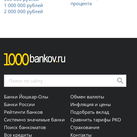
процента
1 000 000 рублей
2 000 000 рублей
Банки Йошкар-Олы
Обмен валюты
Банки России
Инфляция и цены
Рейтинги банков
Подобрать вклад
Системно значимые банки
Сравнить тарифы РКО
Поиск банкоматов
Страхование
Все кредиты
Контакты