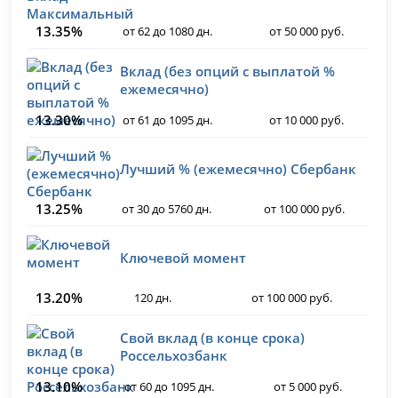
13.35%
от 62 до 1080 дн.
от 50 000 руб.
Вклад (без опций с выплатой %
ежемесячно)
13.30%
от 61 до 1095 дн.
от 10 000 руб.
Лучший % (ежемесячно) Сбербанк
13.25%
от 30 до 5760 дн.
от 100 000 руб.
Ключевой момент
13.20%
120 дн.
от 100 000 руб.
Свой вклад (в конце срока)
Россельхозбанк
13.10%
от 60 до 1095 дн.
от 5 000 руб.