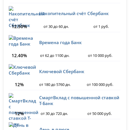
Накопительный счёт Сбербанк
12.50%
от 30 до 60 дн.
от 1 руб.
Времена года Банк
12.40%
от 62 до 1100 дн.
от 10 000 руб.
Ключевой Сбербанк
12%
от 180 до 5760 дн.
от 100 000 руб.
СмартВклад с повышенной ставкой
Т-Банк
12%
от 30 до 720 дн.
от 50 000 руб.
День в плюсе