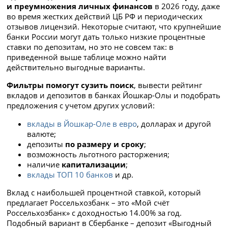
и преумножения личных финансов
в 2026 году, даже
во время жестких действий ЦБ РФ и периодических
отзывов лицензий. Некоторые считают, что крупнейшие
банки России могут дать только низкие процентные
ставки по депозитам, но это не совсем так: в
приведенной выше таблице можно найти
действительно выгодные варианты.
Фильтры помогут сузить поиск
, вывести рейтинг
вкладов и депозитов в банках Йошкар-Олы и подобрать
предложения с учетом других условий:
вклады в Йошкар-Оле в евро
, долларах и другой
валюте;
депозиты
по размеру и сроку
;
возможность льготного расторжения;
наличие
капитализации
;
вклады ТОП 10 банков
и др.
Вклад с наибольшей процентной ставкой, который
предлагает Россельхозбанк – это «Мой счёт
Россельхозбанк» с доходностью 14.00% за год.
Подобный вариант в Сбербанке – депозит «Выгодный