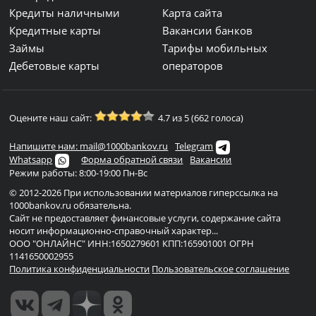
Кредиты наличными
Карта сайта
Кредитные карты
Вакансии банков
Займы
Тарифы мобильных
Дебетовые карты
операторов
Оцените наш сайт:
4.7 из 5 (662 голоса)
Напишите нам: mail@1000bankov.ru
Telegram
Whatsapp
Форма обратной связи
Вакансии
Режим работы: 8:00-19:00 Пн-Вс
© 2012-2026 При использовании материалов гиперссылка на
1000bankov.ru обязательна.
Сайт не предоставляет финансовые услуги, содержание сайта
носит информационно-справочный характер...
ООО "ОНЛАЙНС" ИНН:1650279601 КПП:165901001 ОГРН
1141650002955
Политика конфиденциальности
Пользовательское соглашение