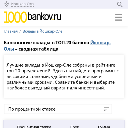
Йошкар-Ола
Главная
Вклады в Йошкар-Оле
Банковские вклады в ТОП-20 банков
Йошкар-
Олы
– сводная таблица
Лучшие вклады в Йошкар-Оле собраны в рейтинге
топ-20 предложений. Здесь вы найдете программы с
высокими ставками, удобными условиями и
различными сроками. Сравните банки и выберите
наиболее выгодный вариант для инвестиций.
По процентной ставке
Процентная ставка
Срок
Сумма