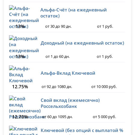
Альфа-Счёт (на ежедневный
остаток)
13%
от 30 до 90 дн.
от 1 руб.
Доходный (на ежедневный остаток)
13%
от 1 до 60 дн.
от 1 руб.
Альфа-Вклад Ключевой
12.75%
от 92 до 1080 дн.
от 10 000 руб.
Свой вклад (ежемесячно)
Россельхозбанк
12.70%
от 60 до 1095 дн.
от 5 000 руб.
Ключевой (без опций с выплатой %