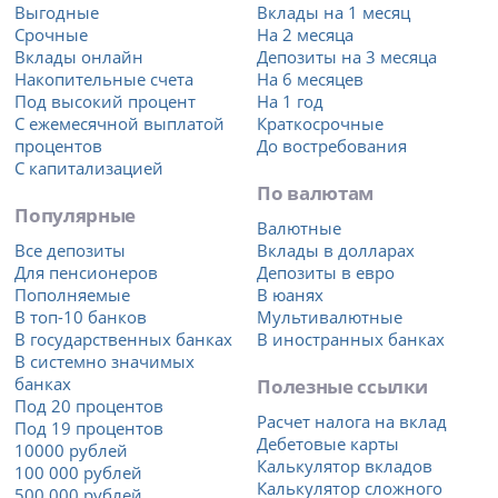
Выгодные
Вклады на 1 месяц
Срочные
На 2 месяца
Вклады онлайн
Депозиты на 3 месяца
Накопительные счета
На 6 месяцев
Под высокий процент
На 1 год
С ежемесячной выплатой
Краткосрочные
процентов
До востребования
С капитализацией
По валютам
Популярные
Валютные
Все депозиты
Вклады в долларах
Для пенсионеров
Депозиты в евро
Пополняемые
В юанях
В топ-10 банков
Мультивалютные
В государственных банках
В иностранных банках
В системно значимых
банках
Полезные ссылки
Под 20 процентов
Расчет налога на вклад
Под 19 процентов
Дебетовые карты
10000 рублей
Калькулятор вкладов
100 000 рублей
Калькулятор сложного
500 000 рублей