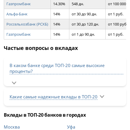
Газпромбанк
14.30%
548 дн.
от 100 000 р
Альфа-Банк
14%
от 30 до 90 дн.
от 1 руб.
Россельхозбанк (РСХБ)
14%
от 30 до 120 дн.
от 100 руб.
Газпромбанк
14%
от 1 до 90 дн.
от 1 руб.
Частые вопросы о вкладах
В каком банке среди ТОП-20 самые высокие
проценты?
Какие самые надежные вклады в ТОП-20
Вклады в ТОП-20 банков в городах
Москва
Уфа