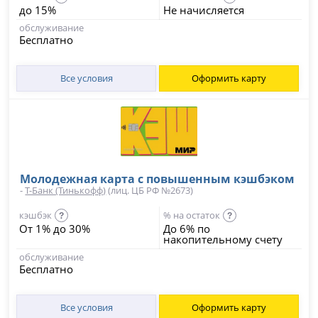
до 15%
Не начисляется
обслуживание
Бесплатно
Все условия
Оформить карту
Молодежная карта с повышенным кэшбэком
-
Т-Банк (Тинькофф)
(лиц. ЦБ РФ №2673)
кэшбэк
% на остаток
?
?
От 1% до 30%
До 6% по
накопительному счету
обслуживание
Бесплатно
Все условия
Оформить карту