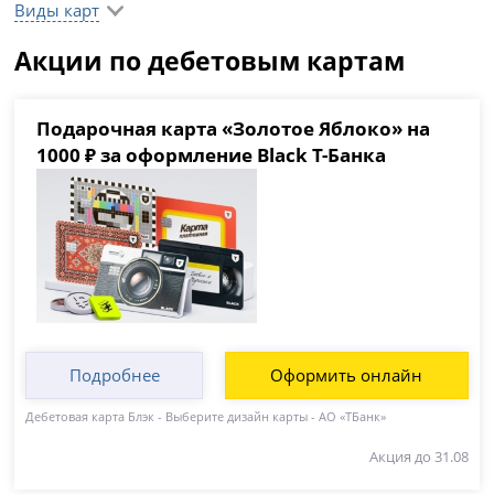
Виды карт
Акции по дебетовым картам
Подарочная карта «Золотое Яблоко» на
1000 ₽ за оформление Black Т-Банка
Подробнее
Оформить онлайн
Дебетовая карта Блэк - Выберите дизайн карты - АО «ТБанк»
Акция до 31.08