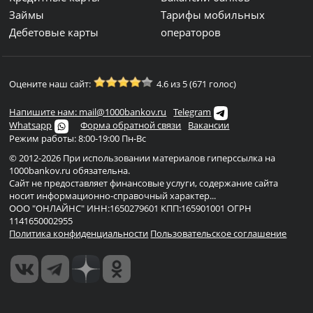
Займы
Тарифы мобильных
Дебетовые карты
операторов
Оцените наш сайт:
4.6 из 5 (671 голос)
Напишите нам: mail@1000bankov.ru
Telegram
Whatsapp
Форма обратной связи
Вакансии
Режим работы: 8:00-19:00 Пн-Вс
© 2012-2026 При использовании материалов гиперссылка на
1000bankov.ru обязательна.
Сайт не предоставляет финансовые услуги, содержание сайта
носит информационно-справочный характер...
ООО "ОНЛАЙНС" ИНН:1650279601 КПП:165901001 ОГРН
1141650002955
Политика конфиденциальности
Пользовательское соглашение