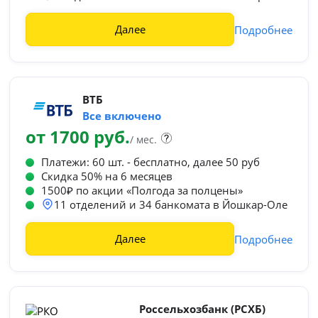
Далее
Подробнее
ВТБ
Все включено
от 1700 руб.
/ мес.
Платежи: 60 шт. - бесплатно, далее 50 руб
Cкидка 50% на 6 месяцев
1500₽ по акции «Полгода за полцены»
11 отделений и 34 банкомата в Йошкар-Оле
Далее
Подробнее
Россельхозбанк (РСХБ)