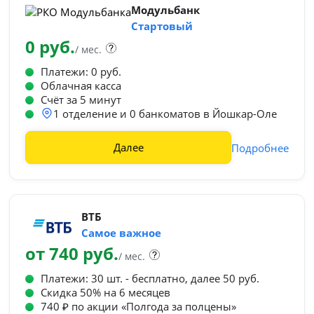
Модульбанк
Стартовый
0 руб.
/ мес.
Платежи: 0 руб.
Облачная касса
Счёт за 5 минут
1 отделение и 0 банкоматов в Йошкар-Оле
Далее
Подробнее
ВТБ
Самое важное
от 740 руб.
/ мес.
Платежи: 30 шт. - бесплатно, далее 50 руб.
Cкидка 50% на 6 месяцев
740 ₽ по акции «Полгода за полцены»