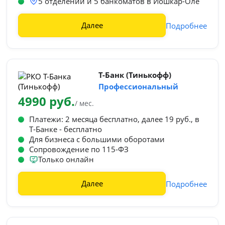
5 отделений и 5 банкоматов в Йошкар-Оле
Далее
Подробнее
Т-Банк (Тинькофф)
Профессиональный
4990 руб.
/ мес.
Платежи: 2 месяца бесплатно, далее 19 руб., в
Т‑Банке - бесплатно
Для бизнеса с большими оборотами
Сопровождение по 115-ФЗ
Только онлайн
Далее
Подробнее