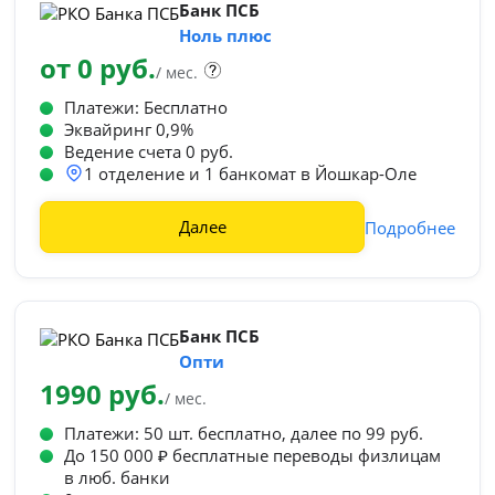
Банк ПСБ
Ноль плюс
от 0 руб.
/ мес.
Платежи: Бесплатно
Эквайринг 0,9%
Ведение счета 0 руб.
1 отделение и 1 банкомат в Йошкар-Оле
Далее
Подробнее
Банк ПСБ
Опти
1990 руб.
/ мес.
Платежи: 50 шт. бесплатно, далее по 99 руб.
До 150 000 ₽ бесплатные переводы физлицам
в люб. банки