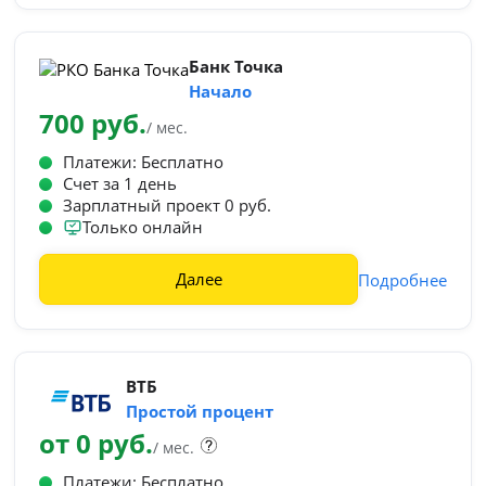
Банк Точка
Начало
700 руб.
/ мес.
Платежи: Бесплатно
Счет за 1 день
Зарплатный проект 0 руб.
Только онлайн
Далее
Подробнее
ВТБ
Простой процент
от 0 руб.
/ мес.
Платежи: Бесплатно