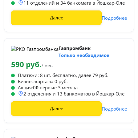
11 отделений и 34 банкомата в Йошкар-Оле
Далее
Подробнее
Газпромбанк
Только необходимое
590 руб.
/ мес.
Платежи: 8 шт. бесплатно, далее 79 руб.
Бизнес-карта за 0 руб.
Акция:0₽ первые 3 месяца
2 отделения и 13 банкоматов в Йошкар-Оле
Далее
Подробнее