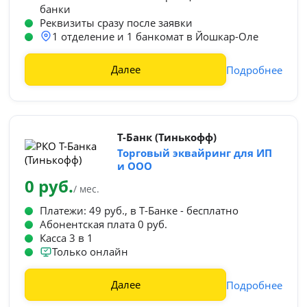
банки
Реквизиты сразу после заявки
1 отделение и 1 банкомат в Йошкар-Оле
Далее
Подробнее
Т-Банк (Тинькофф)
Торговый эквайринг для ИП
и ООО
0 руб.
/ мес.
Платежи: 49 руб., в Т‑Банке - бесплатно
Абонентская плата 0 руб.
Касса 3 в 1
Только онлайн
Далее
Подробнее