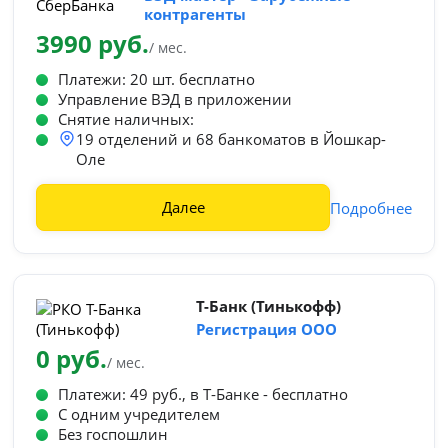
контрагенты
3990 руб.
/ мес.
Платежи: 20 шт. бесплатно
Управление ВЭД в приложении
Снятие наличных:
19 отделений и 68 банкоматов в Йошкар-
Оле
Далее
Подробнее
Т-Банк (Тинькофф)
Регистрация ООО
0 руб.
/ мес.
Платежи: 49 руб., в Т‑Банке - бесплатно
С одним учредителем
Без госпошлин