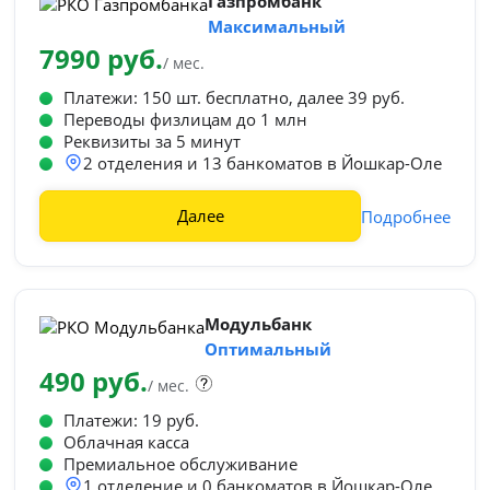
Газпромбанк
Максимальный
7990 руб.
/ мес.
Платежи: 150 шт. бесплатно, далее 39 руб.
Переводы физлицам до 1 млн
Реквизиты за 5 минут
2 отделения и 13 банкоматов в Йошкар-Оле
Далее
Подробнее
Модульбанк
Оптимальный
490 руб.
/ мес.
Платежи: 19 руб.
Облачная касса
Премиальное обслуживаниe
1 отделение и 0 банкоматов в Йошкар-Оле