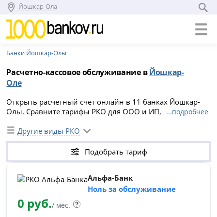
Йошкар-Ола
Банки Йошкар-Олы
Расчетно-кассовое обслуживание в
Йошкар-
Оле
Открыть расчетный счет онлайн в 11 банках Йошкар-
Олы. Сравните тарифы РКО для ООО и ИП, подберите
...подробнее
оптимальный вариант и отправьте заявку на сайте.
Другие виды РКО
Подобрать тариф
Альфа-Банк
Ноль за обслуживание
0 руб.
/ мес.