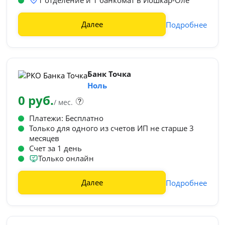
1 отделение и 1 банкомат в Йошкар-Оле
Далее
Подробнее
Банк Точка
Ноль
0 руб.
/ мес.
Платежи: Бесплатно
Только для одного из счетов ИП не старше 3
месяцев
Счет за 1 день
Только онлайн
Далее
Подробнее