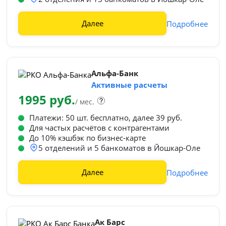
Далее
Подробнее
Альфа-Банк
Активные расчеты
1995 руб.
/ мес.
Платежи: 50 шт. бесплатно, далее 39 руб.
Для частых расчётов с контрагентами
До 10% кэшбэк по бизнес-карте
5 отделений и 5 банкоматов в Йошкар-Оле
Далее
Подробнее
Ак Барс