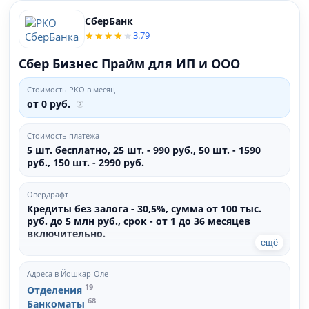
СберБанк
3.79
Сбер Бизнес Прайм для ИП и ООО
Стоимость РКО в месяц
от 0 руб.
Стоимость платежа
5 шт. бесплатно, 25 шт. - 990 руб., 50 шт. - 1590
руб., 150 шт. - 2990 руб.
Овердрафт
Кредиты без залога - 30,5%, сумма от 100 тыс.
руб. до 5 млн руб., срок - от 1 до 36 месяцев
включительно.
ещё
Адреса в Йошкар-Оле
19
Отделения
68
Банкоматы