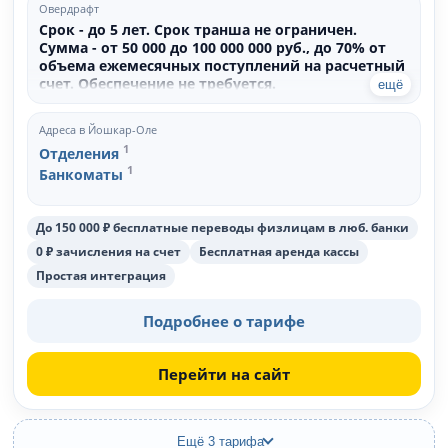
Овердрафт
Срок - до 5 лет. Срок транша не ограничен.
Сумма - от 50 000 до 100 000 000 руб., до 70% от
объема ежемесячных поступлений на расчетный
счет. Обеспечение не требуется.
ещё
Адреса в Йошкар-Оле
1
Отделения
1
Банкоматы
До 150 000 ₽ бесплатные переводы физлицам в люб. банки
0 ₽ зачисления на счет
Бесплатная аренда кассы
Простая интеграция
Подробнее о тарифе
Перейти на сайт
Ещё 3 тарифа