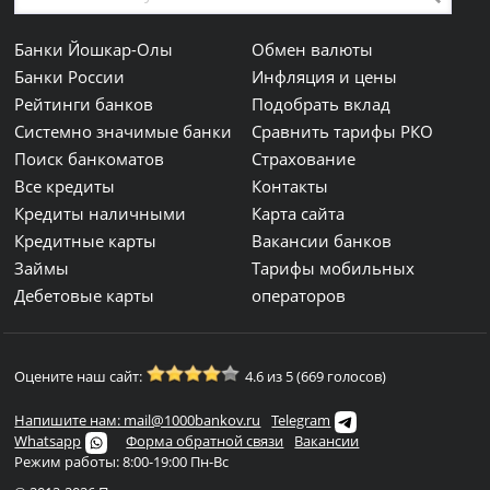
Банки Йошкар-Олы
Обмен валюты
Банки России
Инфляция и цены
Рейтинги банков
Подобрать вклад
Системно значимые банки
Сравнить тарифы РКО
Поиск банкоматов
Страхование
Все кредиты
Контакты
Кредиты наличными
Карта сайта
Кредитные карты
Вакансии банков
Займы
Тарифы мобильных
Дебетовые карты
операторов
Оцените наш сайт:
4.6 из 5 (669 голосов)
Напишите нам: mail@1000bankov.ru
Telegram
Whatsapp
Форма обратной связи
Вакансии
Режим работы: 8:00-19:00 Пн-Вс