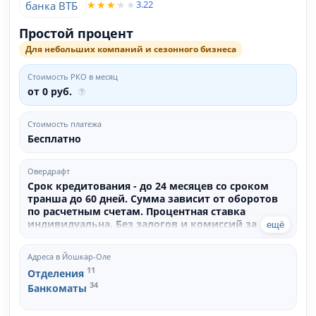
3.22
Простой процент
Для небольших компаний и сезонного бизнеса
Стоимость РКО в месяц
от 0 руб.
Стоимость платежа
Бесплатно
Овердрафт
Срок кредитования - до 24 месяцев со сроком
транша до 60 дней. Сумма зависит от оборотов
по расчетным счетам. Процентная ставка
индивидуальна. Без залогов и комиссий за
ещё
выдачу.
Адреса в Йошкар-Оле
11
Отделения
34
Банкоматы