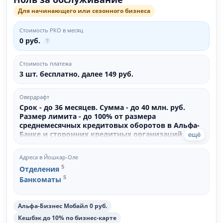
Для начинающего или сезонного бизнеса
Стоимость РКО в месяц
0 руб.
Стоимость платежа
3 шт. бесплатно, далее 149 руб.
Овердрафт
Срок - до 36 месяцев. Сумма - до 40 млн. руб.
Размер лимита - до 100% от размера
среднемесячных кредитовых оборотов в Альфа-
Банке и сторонних кредитных организаций за
ещё
последние 3 или 6 месяцев. Обеспечение не
требуется.
Адреса в Йошкар-Оле
5
Отделения
5
Банкоматы
Альфа-Бизнес Мобайл 0 руб.
Кешбэк до 10% по бизнес-карте