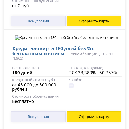
Стоимость обслуживания
от 0 руб
Все условия
Оформить карту
Кредитная карта 180 дней без % с
бесплатным снятием
-
Совкомбанк
(лиц. ЦБ РФ
№963)
Без процентов
Ставка (% годовых)
180 дней
ПСК 38,380% - 60,757%
Кредитный лимит (руб.)
Кэшбэк
от 45 000 до 500 000
рублей
Стоимость обслуживания
Бесплатно
Все условия
Оформить карту