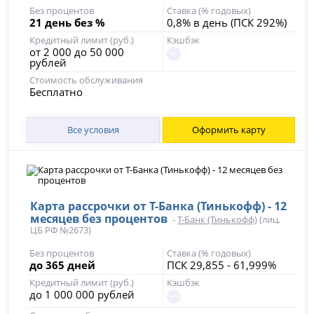
Без процентов
Ставка (% годовых)
21 день без %
0,8% в день (ПСК 292%)
Кредитный лимит (руб.)
Кэшбэк
от 2 000 до 50 000
рублей
Стоимость обслуживания
Бесплатно
Все условия
Оформить карту
Карта рассрочки от Т-Банка (Тинькофф) - 12
месяцев без процентов
-
Т-Банк (Тинькофф)
(лиц.
ЦБ РФ №2673)
Без процентов
Ставка (% годовых)
до 365 дней
ПСК 29,855 - 61,999%
Кредитный лимит (руб.)
Кэшбэк
до 1 000 000 рублей