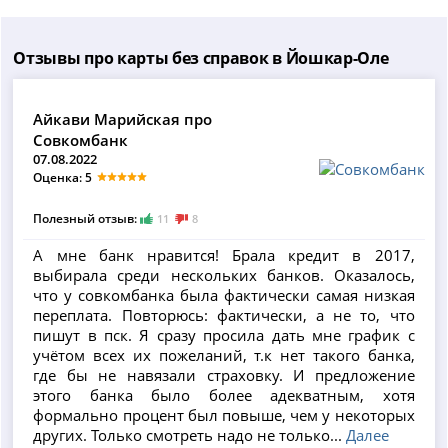
Отзывы про карты без справок в Йошкар-Оле
Айкави Марийская про
Совкомбанк
07.08.2022
Оценка: 5
Полезный отзыв:
11
8
А мне банк нравится! Брала кредит в 2017,
выбирала среди нескольких банков. Оказалось,
что у совкомбанка была фактически самая низкая
переплата. Повторюсь: фактически, а не то, что
пишут в пск. Я сразу просила дать мне график с
учётом всех их пожеланий, т.к нет такого банка,
где бы не навязали страховку. И предложение
этого банка было более адекватным, хотя
формально процент был повыше, чем у некоторых
других. Только смотреть надо не только...
Далее