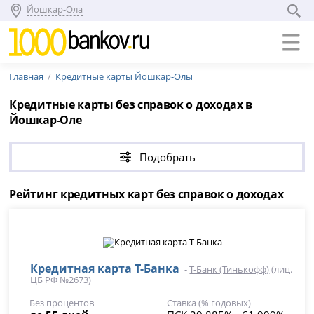
Йошкар-Ола
Главная
Кредитные карты Йошкар-Олы
Кредитные карты без справок о доходах в
Йошкар-Оле
Подобрать
Рейтинг кредитных карт без справок о доходах
Кредитная карта Т-Банка
-
Т-Банк (Тинькофф)
(лиц.
ЦБ РФ №2673)
Без процентов
Ставка (% годовых)