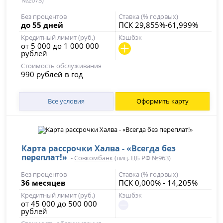
№2673)
Без процентов
Ставка (% годовых)
до 55 дней
ПСК 29,855%-61,999%
Кредитный лимит (руб.)
Кэшбэк
от 5 000 до 1 000 000
рублей
Стоимость обслуживания
990 рублей в год
Все условия
Оформить карту
Карта рассрочки Халва - «Всегда без
переплат!»
-
Совкомбанк
(лиц. ЦБ РФ №963)
Без процентов
Ставка (% годовых)
36 месяцев
ПСК 0,000% - 14,205%
Кредитный лимит (руб.)
Кэшбэк
от 45 000 до 500 000
рублей