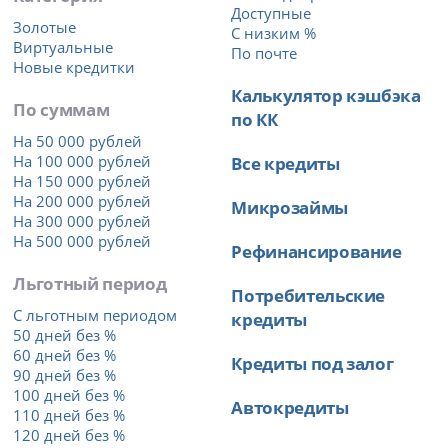
Доступные
Золотые
С низким %
Виртуальные
По почте
Новые кредитки
Калькулятор кэшбэка
По суммам
по КК
На 50 000 рублей
На 100 000 рублей
Все кредиты
На 150 000 рублей
На 200 000 рублей
Микрозаймы
На 300 000 рублей
На 500 000 рублей
Рефинансирование
Льготный период
Потребительские
С льготным периодом
кредиты
50 дней без %
60 дней без %
Кредиты под залог
90 дней без %
100 дней без %
Автокредиты
110 дней без %
120 дней без %