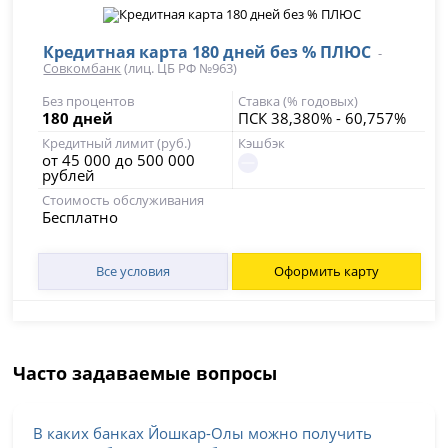
Кредитная карта 180 дней без % ПЛЮС
-
Совкомбанк
(лиц. ЦБ РФ №963)
Без процентов
Ставка (% годовых)
180 дней
ПСК 38,380% - 60,757%
Кредитный лимит (руб.)
Кэшбэк
от 45 000 до 500 000
рублей
Стоимость обслуживания
Бесплатно
Все условия
Оформить карту
Часто задаваемые вопросы
В каких банках Йошкар-Олы можно получить