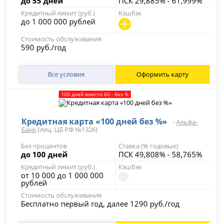
до 55 дней
ПСК 29,885% - 61,999%
Кредитный лимит (руб.)
Кэшбэк
до 1 000 000 рублей
Стоимость обслуживания
590 руб./год
Все условия
Оформить карту
100 дней вместо 60 - без %
Кредитная карта «100 дней без %»
-
Альфа-
Банк
(лиц. ЦБ РФ №1326)
Без процентов
Ставка (% годовых)
до 100 дней
ПСК 49,808% - 58,765%
Кредитный лимит (руб.)
Кэшбэк
от 10 000 до 1 000 000
рублей
Стоимость обслуживания
Бесплатно первый год, далее 1290 руб./год