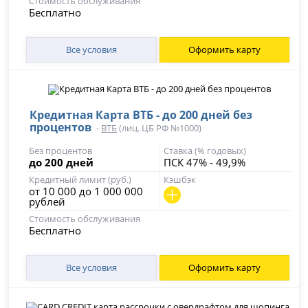
Стоимость обслуживания
Бесплатно
Все условия
Оформить карту
Кредитная Карта ВТБ - до 200 дней без
процентов
-
ВТБ
(лиц. ЦБ РФ №1000)
Без процентов
Ставка (% годовых)
до 200 дней
ПСК 47% - 49,9%
Кредитный лимит (руб.)
Кэшбэк
от 10 000 до 1 000 000
рублей
Стоимость обслуживания
Бесплатно
Все условия
Оформить карту