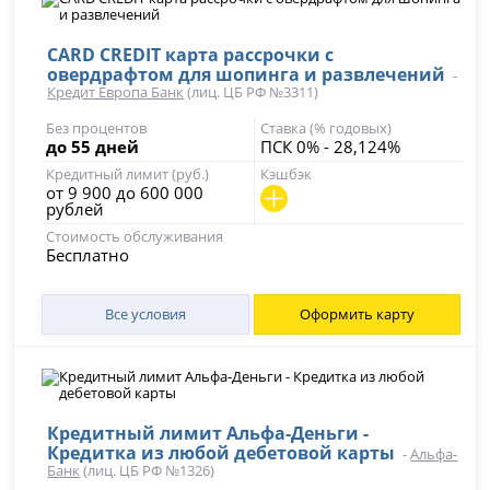
CARD CREDIT карта рассрочки с
овердрафтом для шопинга и развлечений
-
Кредит Европа Банк
(лиц. ЦБ РФ №3311)
Без процентов
Ставка (% годовых)
до 55 дней
ПСК 0% - 28,124%
Кредитный лимит (руб.)
Кэшбэк
от 9 900 до 600 000
рублей
Стоимость обслуживания
Бесплатно
Все условия
Оформить карту
Кредитный лимит Альфа-Деньги -
Кредитка из любой дебетовой карты
-
Альфа-
Банк
(лиц. ЦБ РФ №1326)