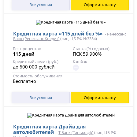
Все условия
Оформить карту
Кредитная карта «115 дней без %»
-
Ренессанс
Банк (Ренессанс Кредит)
(лиц. ЦБ РФ №3354)
Без процентов
Ставка (% годовых)
115 дней
ПСК 59,900%
Кредитный лимит (руб.)
Кэшбэк
до 600 000 рублей
Стоимость обслуживания
Бесплатно
Все условия
Оформить карту
Кредитная карта Драйв для
автолюбителей
-
Т-Банк (Тинькофф)
(лиц. ЦБ РФ