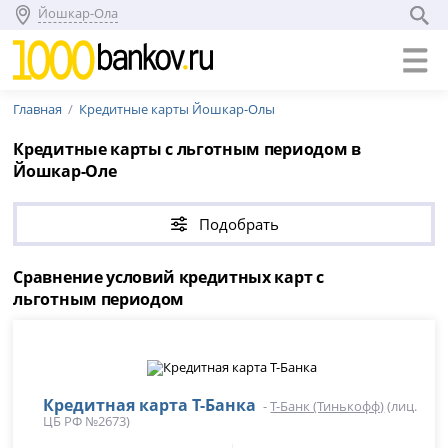
Йошкар-Ола
Главная
Кредитные карты Йошкар-Олы
Кредитные карты с льготным периодом в
Йошкар-Оле
Подобрать
Сравнение условий кредитных карт с
льготным периодом
Кредитная карта Т-Банка
-
Т-Банк (Тинькофф)
(лиц.
ЦБ РФ №2673)