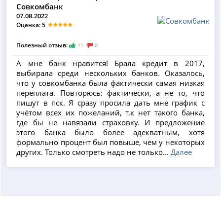
Совкомбанк
07.08.2022
Оценка: 5
Полезный отзыв:
11
8
А мне банк нравится! Брала кредит в 2017,
выбирала среди нескольких банков. Оказалось,
что у совкомбанка была фактически самая низкая
переплата. Повторюсь: фактически, а не то, что
пишут в пск. Я сразу просила дать мне график с
учётом всех их пожеланий, т.к нет такого банка,
где бы не навязали страховку. И предложение
этого банка было более адекватным, хотя
формально процент был повыше, чем у некоторых
других. Только смотреть надо не только...
Далее