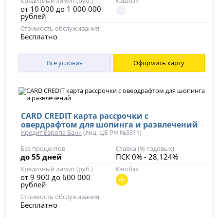
Кредитный лимит (руб.)
Кэшбэк
от 10 000 до 1 000 000
рублей
Стоимость обслуживания
Бесплатно
Все условия
Оформить карту
CARD CREDIT карта рассрочки с
овердрафтом для шопинга и развлечений
-
Кредит Европа Банк
(лиц. ЦБ РФ №3311)
Без процентов
Ставка (% годовых)
до 55 дней
ПСК 0% - 28,124%
Кредитный лимит (руб.)
Кэшбэк
от 9 900 до 600 000
рублей
Стоимость обслуживания
Бесплатно