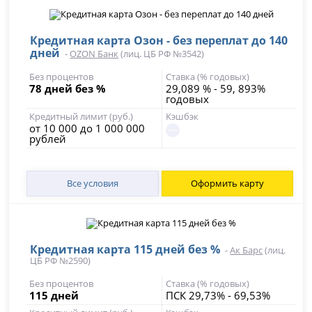
Кредитная карта Озон - без переплат до 140
дней
-
OZON Банк
(лиц. ЦБ РФ №3542)
Без процентов
Ставка (% годовых)
78 дней без %
29,089 % - 59, 893%
годовых
Кредитный лимит (руб.)
Кэшбэк
от 10 000 до 1 000 000
рублей
Все условия
Оформить карту
Кредитная карта 115 дней без %
-
Ак Барс
(лиц.
ЦБ РФ №2590)
Без процентов
Ставка (% годовых)
115 дней
ПСК 29,73% - 69,53%