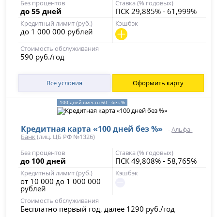
Без процентов
Ставка (% годовых)
до 55 дней
ПСК 29,885% - 61,999%
Кредитный лимит (руб.)
Кэшбэк
до 1 000 000 рублей
Стоимость обслуживания
590 руб./год
Все условия
Оформить карту
100 дней вместо 60 - без %
Кредитная карта «100 дней без %»
-
Альфа-
Банк
(лиц. ЦБ РФ №1326)
Без процентов
Ставка (% годовых)
до 100 дней
ПСК 49,808% - 58,765%
Кредитный лимит (руб.)
Кэшбэк
от 10 000 до 1 000 000
рублей
Стоимость обслуживания
Бесплатно первый год, далее 1290 руб./год