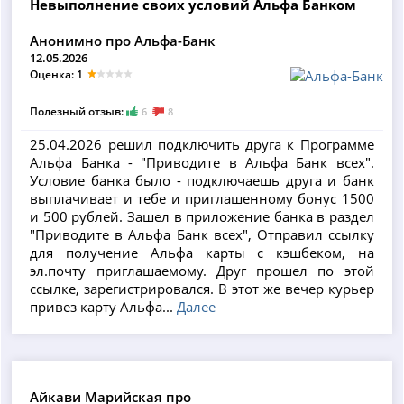
Невыполнение своих условий Альфа Банком
Анонимно про Альфа-Банк
12.05.2026
Оценка: 1
Полезный отзыв:
6
8
25.04.2026 решил подключить друга к Программе
Альфа Банка - "Приводите в Альфа Банк всех".
Условие банка было - подключаешь друга и банк
выплачивает и тебе и приглашенному бонус 1500
и 500 рублей. Зашел в приложение банка в раздел
"Приводите в Альфа Банк всех", Отправил ссылку
для получение Альфа карты с кэшбеком, на
эл.почту приглашаемому. Друг прошел по этой
ссылке, зарегистрировался. В этот же вечер курьер
привез карту Альфа...
Далее
Айкави Марийская про