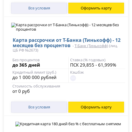
Все условия
Оформить карту
Карта рассрочки от Т-Банка (Тинькофф) - 12
месяцев без процентов
-
Т-Банк (Тинькофф)
(лиц.
ЦБ РФ №2673)
Без процентов
Ставка (% годовых)
до 365 дней
ПСК 29,855 - 61,999%
Кредитный лимит (руб.)
Кэшбэк
до 1 000 000 рублей
Стоимость обслуживания
от 0 руб
Все условия
Оформить карту