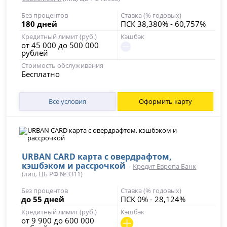
Без процентов
Ставка (% годовых)
180 дней
ПСК 38,380% - 60,757%
Кредитный лимит (руб.)
Кэшбэк
от 45 000 до 500 000
рублей
Стоимость обслуживания
Бесплатно
Все условия
Оформить карту
URBAN CARD карта с овердрафтом,
кэшбэком и рассрочкой
-
Кредит Европа Банк
(лиц. ЦБ РФ №3311)
Без процентов
Ставка (% годовых)
до 55 дней
ПСК 0% - 28,124%
Кредитный лимит (руб.)
Кэшбэк
от 9 900 до 600 000