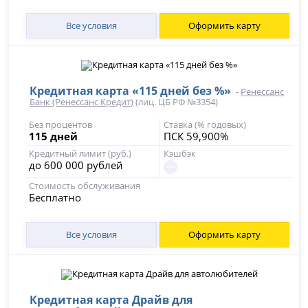
Все условия
Оформить карту
Кредитная карта «115 дней без %»
-
Ренессанс
Банк (Ренессанс Кредит)
(лиц. ЦБ РФ №3354)
Без процентов
Ставка (% годовых)
115 дней
ПСК 59,900%
Кредитный лимит (руб.)
Кэшбэк
до 600 000 рублей
Стоимость обслуживания
Бесплатно
Все условия
Оформить карту
Кредитная карта Драйв для