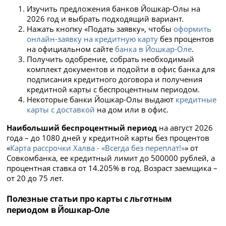
Изучить предложения банков Йошкар-Олы на
2026 год и выбрать подходящий вариант.
Нажать
кнопку «Подать заявку», чтобы
оформить
онлайн-заявку на кредитную карту
без процентов
на официальном сайте
банка в Йошкар-Оле
.
Получить одобрение, собрать необходимый
комплект документов и подойти в офис банка для
подписания кредитного договора и получения
кредитной карты с беспроцентным периодом.
Некоторые банки Йошкар-Олы выдают
кредитные
карты с доставкой
на дом или в офис.
Наибольший беспроцентный период
на август 2026
года – до 1080 дней у кредитной карты без процентов
«
Карта рассрочки Халва - «Всегда без переплат!»
» от
Совкомбанка, ее кредитный лимит до 500000 рублей, а
процентная ставка от 14.205% в год. Возраст заемщика –
от 20 до 75 лет.
Полезные статьи про карты с льготным
периодом в Йошкар-Оле