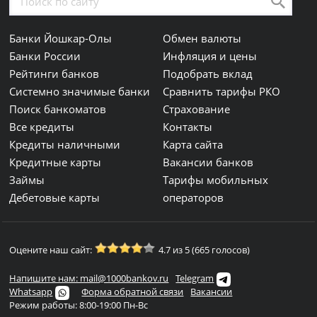
Банки Йошкар-Олы
Обмен валюты
Банки России
Инфляция и цены
Рейтинги банков
Подобрать вклад
Системно значимые банки
Сравнить тарифы РКО
Поиск банкоматов
Страхование
Все кредиты
Контакты
Кредиты наличными
Карта сайта
Кредитные карты
Вакансии банков
Займы
Тарифы мобильных
Дебетовые карты
операторов
Оцените наш сайт:
4.7 из 5 (665 голосов)
Напишите нам: mail@1000bankov.ru
Telegram
Whatsapp
Форма обратной связи
Вакансии
Режим работы: 8:00-19:00 Пн-Вс