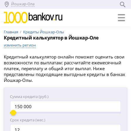
Йошкар-Ола
Главная
Кредиты Йошкар-Олы
Кредитный калькулятор в Йошкар-Оле
изменить регион
Кредитный калькулятор онлайн поможет оценить свои
возможности по выплатам: рассчитайте ежемесячный
платеж, переплату и общий итог выплат. Ниже
представлены подходящие выгодные кредиты в банках
Йошкар-Олы.
Сумма кредита (руб.)
Срок кредита (мес.)