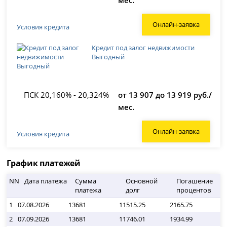
Онлайн-заявка
Условия кредита
Кредит под залог недвижимости
Выгодный
ПСК 20,160% - 20,324%
от 13 907 до 13 919 руб./
мес.
Онлайн-заявка
Условия кредита
График платежей
NN
Дата платежа
Сумма
Основной
Погашение
платежа
долг
процентов
1
07.08.2026
13681
11515.25
2165.75
0
2
07.09.2026
13681
11746.01
1934.99
0