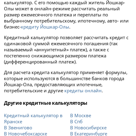
калькулятор. С его помощью каждый житель Йошкар-
Олы может в онлайн-режиме рассчитать реальный
размер ежемесячного платежа и переплаты по
выбранному потребительскому, ипотечному, авто- или
бизнес-
кредиту Йошкар-Олы
.
Кредитный калькулятор позволяет рассчитать кредит с
одинаковой суммой ежемесячного погашения (так
называемый «аннуитетный» платеж), а также с
постепенно снижающимся размером платежа
(дифференцированный платеж).
Для расчета кредита калькулятор применяет формулы,
которые используются в большинстве банков города
Йошкар-Ола, предоставляющих ипотечные,
потребительские и другие
кредиты онлайн
.
Другие кредитные калькуляторы
Кредитный калькулятор в
В Москве
Яранске
В Спб
В Звенигово
В Новосибирске
В Новочебоксарске
В Екатеринбурге