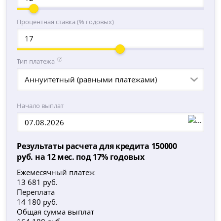
Процентная ставка (% годовых)
Тип платежа
Аннуитетный (равными платежами)
Начало выплат
Результаты расчета для кредита 150000
руб. на 12 мес. под 17% годовых
Ежемесячный платеж
13 681
руб.
Переплата
14 180
руб.
Общая сумма выплат