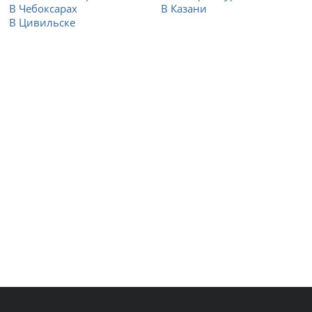
В Чебоксарах
В Казани
В Цивильске