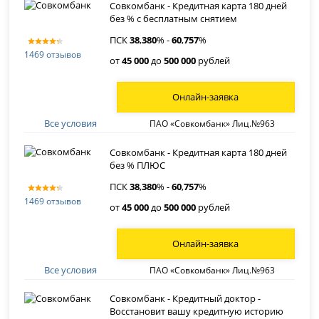
Совкомбанк - Кредитная карта 180 дней
без % с бесплатным снятием
ПСК
38
,
380
% -
60
,
757
%
1469 отзывов
от
45 000
до
500 000
рублей
Онлайн-заявка
Все условия
ПАО «Совкомбанк» Лиц.№963
Совкомбанк - Кредитная карта 180 дней
без % ПЛЮС
ПСК
38
,
380
% -
60
,
757
%
1469 отзывов
от
45 000
до
500 000
рублей
Онлайн-заявка
Все условия
ПАО «Совкомбанк» Лиц.№963
Совкомбанк - Кредитный доктор -
Восстановит вашу кредитную историю