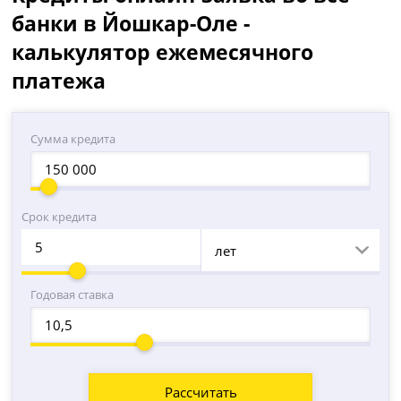
банки в Йошкар-Оле -
калькулятор ежемесячного
платежа
Сумма кредита
Срок кредита
лет
Годовая ставка
Рассчитать