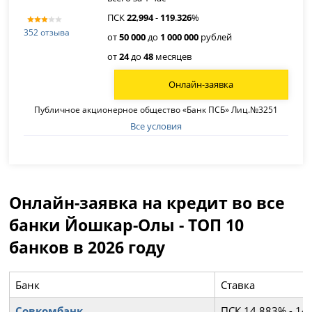
ПСК
22
,
994
-
119
.
326
%
352 отзыва
от
50 000
до
1 000 000
рублей
от
24
до
48
месяцев
Онлайн-заявка
Публичное акционерное общество «Банк ПСБ» Лиц.№3251
Все условия
Онлайн-заявка на кредит во все
банки Йошкар-Олы - ТОП 10
банков в 2026 году
Банк
Ставка
Совкомбанк
ПСК 14,883% - 14