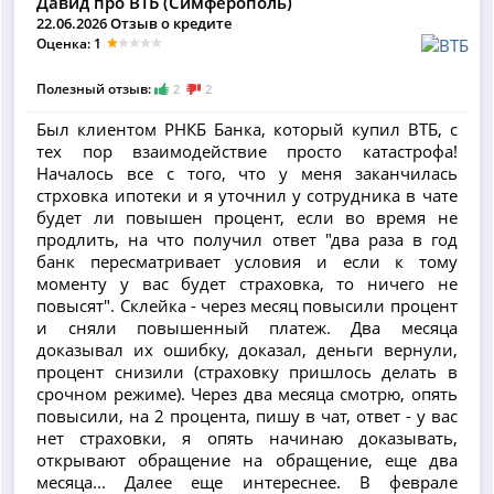
Давид про ВТБ (Симферополь)
22.06.2026 Отзыв о кредите
Оценка: 1
Полезный отзыв:
2
2
Был клиентом РНКБ Банка, который купил ВТБ, с
тех пор взаимодействие просто катастрофа!
Началось все с того, что у меня заканчилась
стрховка ипотеки и я уточнил у сотрудника в чате
будет ли повышен процент, если во время не
продлить, на что получил ответ "два раза в год
банк пересматривает условия и если к тому
моменту у вас будет страховка, то ничего не
повысят". Склейка - через месяц повысили процент
и сняли повышенный платеж. Два месяца
доказывал их ошибку, доказал, деньги вернули,
процент снизили (страховку пришлось делать в
срочном режиме). Через два месяца смотрю, опять
повысили, на 2 процента, пишу в чат, ответ - у вас
нет страховки, я опять начинаю доказывать,
открывают обращение на обращение, еще два
месяца... Далее еще интереснее. В феврале