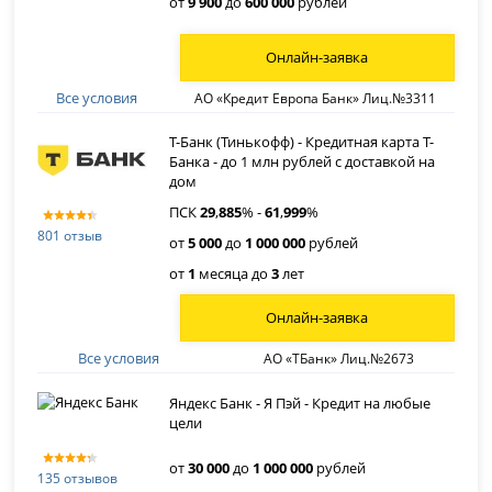
от
9 900
до
600 000
рублей
Онлайн-заявка
Все условия
АО «Кредит Европа Банк» Лиц.№3311
Т-Банк (Тинькофф) - Кредитная карта Т-
Банка - до 1 млн рублей с доставкой на
дом
ПСК
29
,
885
% -
61
,
999
%
801 отзыв
от
5 000
до
1 000 000
рублей
от
1
месяца до
3
лет
Онлайн-заявка
Все условия
АО «ТБанк» Лиц.№2673
Яндекс Банк - Я Пэй - Кредит на любые
цели
от
30 000
до
1 000 000
рублей
135 отзывов