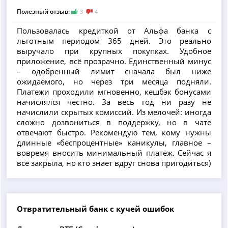
Полезный отзыв:
3
4
Пользовалась кредиткой от Альфа банка с
льготным периодом 365 дней. Это реально
выручало при крупных покупках. Удобное
приложение, всё прозрачно. Единственный минус
– одобренный лимит сначала был ниже
ожидаемого, но через три месяца подняли.
Платежи проходили мгновенно, кешбэк бонусами
начислялся честно. За весь год ни разу не
начислили скрытых комиссий. Из мелочей: иногда
сложно дозвониться в поддержку, но в чате
отвечают быстро. Рекомендую тем, кому нужны
длинные «беспроцентные» каникулы, главное –
вовремя вносить минимальный платёж. Сейчас я
всё закрыла, но кто знает вдруг снова пригодиться)
Отвратительный банк с кучей ошибок