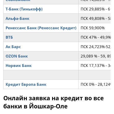
Т-Банк (Тинькофф)
ПСК 29,885% - 61
Альфа-Банк
ПСК 49,808% - 58
Ренессанс Банк (Ренессанс Кредит)
ПСК 59,900%
ВТБ
ПСК 47% - 49,9%
Ак Барс
ПСК 24,723%-52,
OZON Банк
29,089 % - 59, 8
Норвик Банк
ПСК 17,137% - 34
Кредит Европа Банк
ПСК 0% - 28,124%
Онлайн заявка на кредит во все
банки в Йошкар-Оле