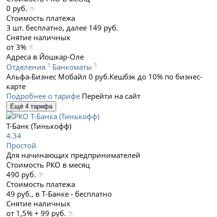
0 руб.
Стоимость платежа
3 шт. бесплатно, далее 149 руб.
Снятие наличных
от 3%
Адреса в Йошкар-Оле
5
5
Отделения
Банкоматы
Альфа-Бизнес Мобайл 0 руб.
Кешбэк до 10% по бизнес-
карте
Подробнее о тарифе
Перейти на сайт
Ещё 4 тарифа
Т-Банк (Тинькофф)
4.34
Простой
Для начинающих предпринимателей
Стоимость РКО в месяц
490 руб.
Стоимость платежа
49 руб., в Т‑Банке - бесплатно
Снятие наличных
от 1,5% + 99 руб.