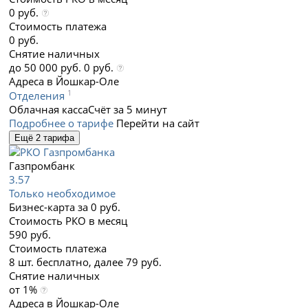
0 руб.
Стоимость платежа
0 руб.
Снятие наличных
до 50 000 руб. 0 руб.
Адреса в Йошкар-Оле
1
Отделения
Облачная касса
Счёт за 5 минут
Подробнее о тарифе
Перейти на сайт
Ещё 2 тарифа
Газпромбанк
3.57
Только необходимое
Бизнес-карта за 0 руб.
Стоимость РКО в месяц
590 руб.
Стоимость платежа
8 шт. бесплатно, далее 79 руб.
Снятие наличных
от 1%
Адреса в Йошкар-Оле