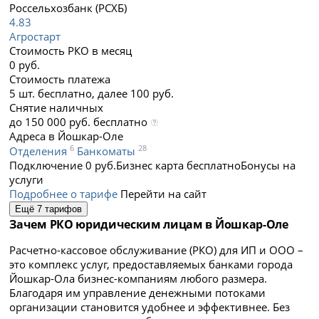
Россельхозбанк (РСХБ)
4.83
Агростарт
Стоимость РКО в месяц
0 руб.
Стоимость платежа
5 шт. бесплатно, далее 100 руб.
Снятие наличных
до 150 000 руб. бесплатно
Адреса в Йошкар-Оле
6
28
Отделения
Банкоматы
Подключение 0 руб.
Бизнес карта бесплатно
Бонусы на
услуги
Подробнее о тарифе
Перейти на сайт
Ещё 7 тарифов
Зачем РКО юридическим лицам в Йошкар-Оле
Расчетно-кассовое обслуживание (РКО) для ИП и ООО –
это комплекс услуг, предоставляемых банками города
Йошкар-Ола бизнес-компаниям любого размера.
Благодаря им управление денежными потоками
организации становится удобнее и эффективнее. Без