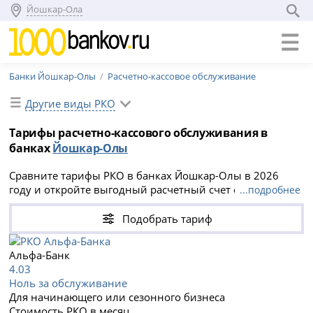
Йошкар-Ола
Банки Йошкар-Олы
Расчетно-кассовое обслуживание
Другие виды РКО
Тарифы расчетно-кассового обслуживания в
банках
Йошкар-Олы
Сравните тарифы РКО в банках Йошкар-Олы в 2026
году и откройте выгодный расчетный счет онлайн.
...подробнее
Условия обслуживания бизнеса - тарифы банков для
юридических лиц и ИП в Йошкар-Оле.
Подобрать тариф
Альфа-Банк
4.03
Ноль за обслуживание
Для начинающего или сезонного бизнеса
Стоимость РКО в месяц