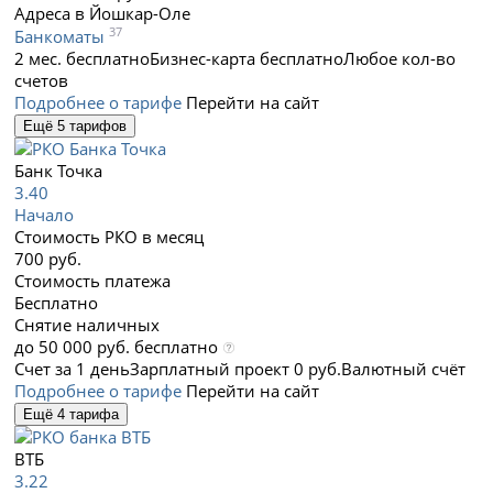
Адреса в Йошкар-Оле
37
Банкоматы
2 мес. бесплатно
Бизнес-карта бесплатно
Любое кол-во
счетов
Подробнее о тарифе
Перейти на сайт
Ещё 5 тарифов
Банк Точка
3.40
Начало
Стоимость РКО в месяц
700 руб.
Стоимость платежа
Бесплатно
Снятие наличных
до 50 000 руб. бесплатно
Счет за 1 день
Зарплатный проект 0 руб.
Валютный счёт
Подробнее о тарифе
Перейти на сайт
Ещё 4 тарифа
ВТБ
3.22