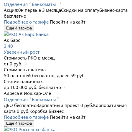
2
13
Отделения
Банкоматы
Акция:0₽ первые 3 месяца
Скидки на оплату
Бизнес-карта
бесплатно
Подробнее о тарифе
Перейти на сайт
Ещё 4 тарифа
Ак Барс
3.40
Уверенный рост
Стоимость РКО в месяц
от 0 руб.
Стоимость платежа
50 платежей бесплатно, далее 59 руб.
Снятие наличных
до 100 000 руб. бесплатно
Адреса в Йошкар-Оле
3
5
Отделения
Банкоматы
ДБО бесплатно
Зарплатный проект 0 руб.
Корпоративная
карта 0 руб.
Коробка.Бизнес
Подробнее о тарифе
Перейти на сайт
Ещё 4 тарифа