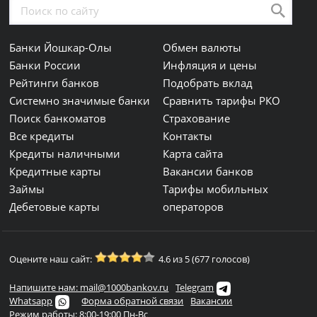
Банки Йошкар-Олы
Обмен валюты
Банки России
Инфляция и цены
Рейтинги банков
Подобрать вклад
Системно значимые банки
Сравнить тарифы РКО
Поиск банкоматов
Страхование
Все кредиты
Контакты
Кредиты наличными
Карта сайта
Кредитные карты
Вакансии банков
Займы
Тарифы мобильных
Дебетовые карты
операторов
Оцените наш сайт:
4.6 из 5 (677 голосов)
Напишите нам: mail@1000bankov.ru
Telegram
Whatsapp
Форма обратной связи
Вакансии
Режим работы: 8:00-19:00 Пн-Вс