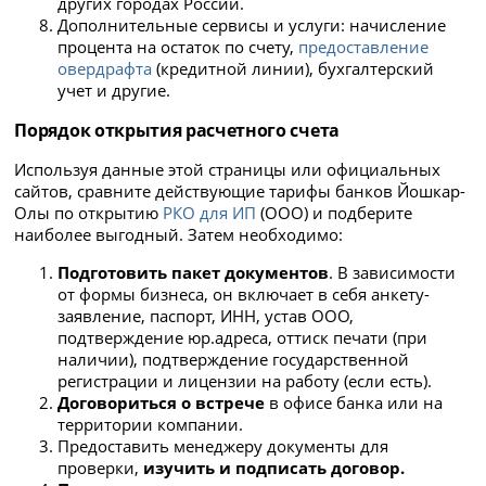
других городах России.
Дополнительные сервисы и услуги: начисление
процента на остаток по счету,
предоставление
овердрафта
(кредитной линии), бухгалтерский
учет и другие.
Порядок открытия расчетного счета
Используя данные этой страницы или официальных
сайтов, сравните действующие тарифы банков Йошкар-
Олы по открытию
РКО для ИП
(ООО) и подберите
наиболее выгодный. Затем необходимо:
Подготовить пакет документов
. В зависимости
от формы бизнеса, он включает в себя анкету-
заявление, паспорт, ИНН, устав ООО,
подтверждение юр.адреса, оттиск печати (при
наличии), подтверждение государственной
регистрации и лицензии на работу (если есть).
Договориться о встрече
в офисе банка или на
территории компании.
Предоставить менеджеру документы для
проверки,
изучить и подписать договор.