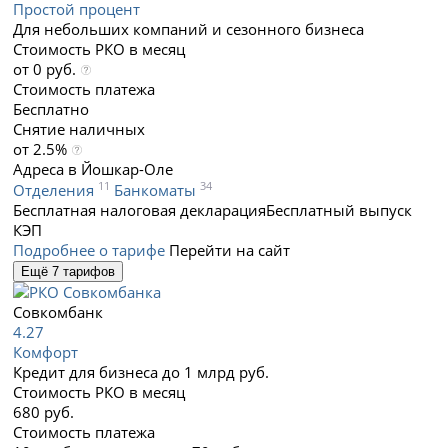
Простой процент
Для небольших компаний и сезонного бизнеса
Стоимость РКО в месяц
от 0 руб.
Стоимость платежа
Бесплатно
Снятие наличных
от 2.5%
Адреса в Йошкар-Оле
11
34
Отделения
Банкоматы
Бесплатная налоговая декларация
Бесплатный выпуск
КЭП
Подробнее о тарифе
Перейти на сайт
Ещё 7 тарифов
Совкомбанк
4.27
Комфорт
Кредит для бизнеса до 1 млрд руб.
Стоимость РКО в месяц
680 руб.
Стоимость платежа