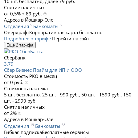
10 шт. бесплатно, далее 79 руб.
Снятие наличных
от 0,5% + 89 руб.
Адреса в Йошкар-Оле
5
5
Отделения
Банкоматы
Овердрафт
Корпоративная карта бесплатно
Подробнее о тарифе
Перейти на сайт
Ещё 2 тарифа
СберБанк
3.79
Сбер Бизнес Прайм для ИП и ООО
Стоимость РКО в месяц
от 0 руб.
Стоимость платежа
5 шт. бесплатно, 25 шт. - 990 руб., 50 шт. - 1590 руб., 150
шт. - 2990 руб.
Снятие наличных
от 2%
Адреса в Йошкар-Оле
19
68
Отделения
Банкоматы
Гибкая подписка
Бесплатные сервисы