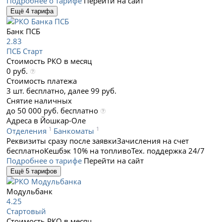
Подробнее о тарифе
Перейти на сайт
Ещё 4 тарифа
Банк ПСБ
2.83
ПСБ Старт
Стоимость РКО в месяц
0 руб.
Стоимость платежа
3 шт. бесплатно, далее 99 руб.
Снятие наличных
до 50 000 руб. бесплатно
Адреса в Йошкар-Оле
1
1
Отделения
Банкоматы
Реквизиты сразу после заявки
Зачисления на счет
бесплатно
Кешбэк 10% на топливо
Тех. поддержка 24/7
Подробнее о тарифе
Перейти на сайт
Ещё 5 тарифов
Модульбанк
4.25
Стартовый
Стоимость РКО в месяц