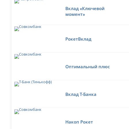
Вклад «Ключевой
момент»
РокетВклад
Оптимальный плюс
Вклад Т-Банка
Накоп Рокет