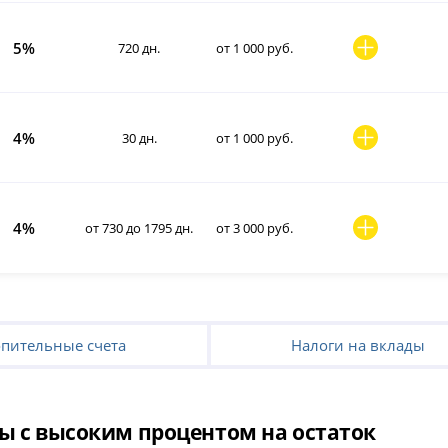
5%
720 дн.
от 1 000 руб.
4%
30 дн.
от 1 000 руб.
4%
от 730 до 1795 дн.
от 3 000 руб.
пительные счета
Налоги на вклады
 с высоким процентом на остаток