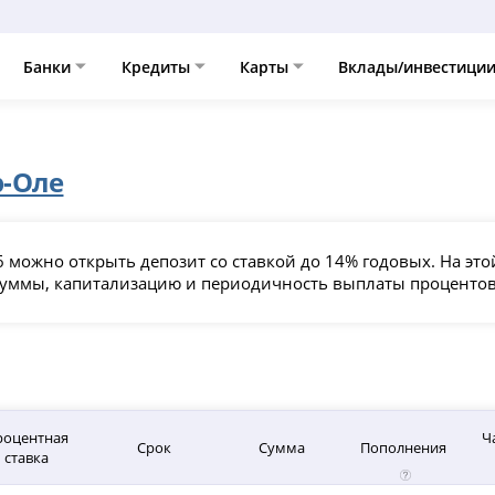
Банки
Кредиты
Карты
Вклады/инвестици
-Оле
 можно открыть депозит со ставкой до 14% годовых. На это
суммы, капитализацию и периодичность выплаты процентов
роцентная
Ч
Срок
Сумма
Пополнения
ставка