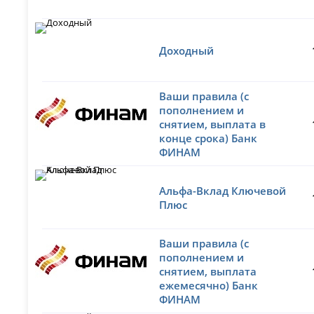
Доходный
Ваши правила (с
пополнением и
снятием, выплата в
конце срока) Банк
ФИНАМ
Альфа-Вклад Ключевой
Плюс
Ваши правила (с
пополнением и
снятием, выплата
ежемесячно) Банк
ФИНАМ