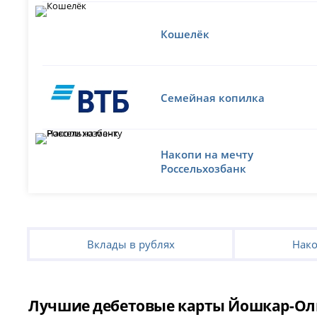
Кошелёк
Семейная копилка
Накопи на мечту
Россельхозбанк
Вклады в рублях
Нако
Лучшие дебетовые карты Йошкар-Олы