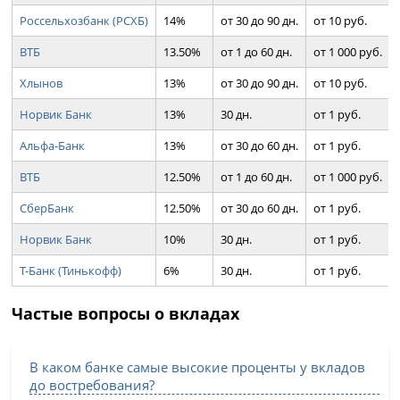
Россельхозбанк (РСХБ)
14%
от 30 до 90 дн.
от 10 руб.
ВТБ
13.50%
от 1 до 60 дн.
от 1 000 руб.
Хлынов
13%
от 30 до 90 дн.
от 10 руб.
Норвик Банк
13%
30 дн.
от 1 руб.
Альфа-Банк
13%
от 30 до 60 дн.
от 1 руб.
ВТБ
12.50%
от 1 до 60 дн.
от 1 000 руб.
СберБанк
12.50%
от 30 до 60 дн.
от 1 руб.
Норвик Банк
10%
30 дн.
от 1 руб.
Т-Банк (Тинькофф)
6%
30 дн.
от 1 руб.
Частые вопросы о вкладах
В каком банке самые высокие проценты у вкладов
до востребования?