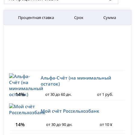
Процентная ставка
Срок
Сумма
Альфа-Счёт (на минимальный
остаток)
14%
от 30 до 60 дн.
от 1 руб.
Мой счёт Россельхозбанк
14%
от 30 до 90 дн.
от 10 ¥