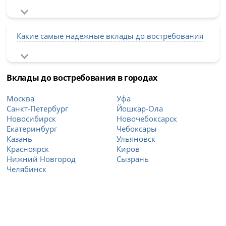
Какие самые надежные вклады до востребования
Вклады до востребования в городах
Москва
Уфа
Санкт-Петербург
Йошкар-Ола
Новосибирск
Новочебоксарск
Екатеринбург
Чебоксары
Казань
Ульяновск
Красноярск
Киров
Нижний Новгород
Сызрань
Челябинск