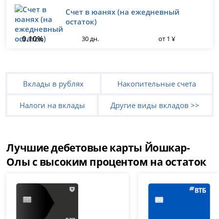
Счет в юанях (на ежедневный
остаток)
0.10%
30 дн.
от 1 ¥
Вклады в рублях
Накопительные счета
Налоги на вклады
Другие виды вкладов >>
Лучшие дебетовые карты Йошкар-
Олы с высоким процентом на остаток