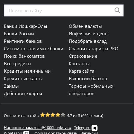
Банки Йошкар-Олы
Обмен валюты
Банки России
Инфляция и цены
Рейтинги банков
Подобрать вклад
Системно значимые банки
Сравнить тарифы РКО
Поиск банкоматов
Страхование
Все кредиты
Контакты
Кредиты наличными
Карта сайта
Кредитные карты
Вакансии банков
Займы
Тарифы мобильных
Дебетовые карты
операторов
Оцените наш сайт:
4.7 из 5 (662 голоса)
Напишите нам: mail@1000bankov.ru
Telegram
Whatsapp
Форма обратной связи
Вакансии