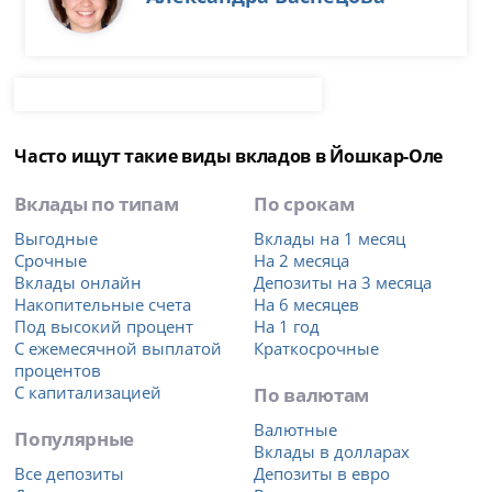
Часто ищут такие виды вкладов в Йошкар-Оле
Вклады по типам
По срокам
Выгодные
Вклады на 1 месяц
Срочные
На 2 месяца
Вклады онлайн
Депозиты на 3 месяца
Накопительные счета
На 6 месяцев
Под высокий процент
На 1 год
С ежемесячной выплатой
Краткосрочные
процентов
С капитализацией
По валютам
Валютные
Популярные
Вклады в долларах
Все депозиты
Депозиты в евро