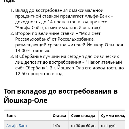
года
:
Вклад до востребования с максимальной
процентной ставкой предлагает Альфа-Банк –
доходность до 14 процентов в год принесет
"Альфа-Счёт (на минимальный остаток)".
Второй по величине ставки – "Мой счёт
Россельхозбанк" от Россельхозбанка,
размещающий средства жителей Йошкар-Олы под
14.00% годовых.
В Сбербанке лучший на сегодня для физических
лиц депозит до востребования – "Накопительный
счёт Сбербанк". В г. Йошкар-Ола его доходность до
12.50 процентов в год.
Топ вкладов до востребования в
Йошкар-Оле
Банк
Ставка
Срок вклада
Сумма вклад
Альфа-Банк
14%
от 30 до 60 дн.
от 1 руб.