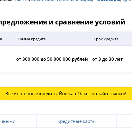
е предложения и сравнение условий
СК
Сумма кредита
Срок кредита
от 300 000 до 50 000 000 рублей
от 3 до 30 лет
Все ипотечные кредиты Йошкар-Олы с онлайн заявкой
ичными
Кредитные карты