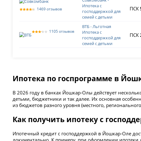
Совкомбанк -
Ипотека с
ПСК
1469 отзывов
господдержкой для
семей с детьми
ВТБ - Льготная
1105 отзывов
Ипотека с
ПСК
господдержкой для
семей с детьми
Ипотека по госпрограмме в Йош
В 2026 году в банках Йошкар-Олы действует нескольк
детьми, бюджетники и так далее. Их основная особенн
из бюджетов разного уровня (местного, регионального
Как получить ипотеку с господд
Ипотечный кредит с господдержкой в Йошкар-Оле дост
документально. К примеру, при оформлении ипотеки дл