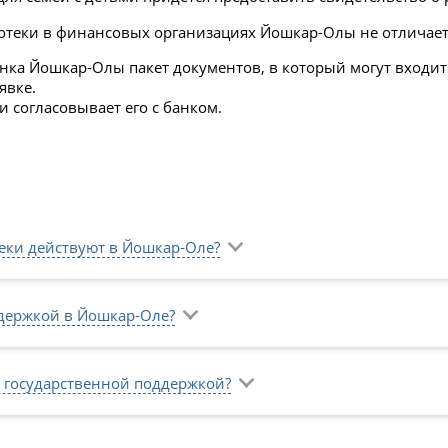
отеки в финансовых организациях Йошкар-Олы не отличает
а Йошкар-Олы пакет документов, в который могут входить п
явке.
 согласовывает его с банком.
еки действуют в Йошкар-Оле?
ддержкой в Йошкар-Оле?
 государственной поддержкой?