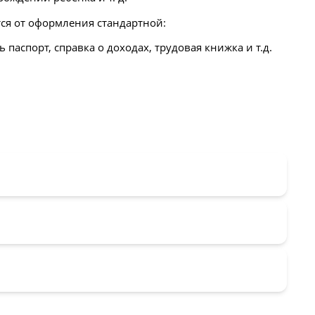
ся от оформления стандартной:
аспорт, справка о доходах, трудовая книжка и т.д.