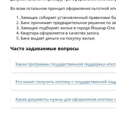
Во всем остальном принцип оформления льготной ип
Заемщик собирает установленный правилами банк
Банк принимает предварительное решение по за
Заемщик подбирает жилье в городе Йошкар-Ола и
Квартира оформляется в качестве залога.
Банк выдает деньги на покупку жилья.
Часто задаваемые вопросы
Какие программы государственной поддержки ипот
Кто может получить ипотеку с государственной по
Какие документы нужны для оформления ипотеки с