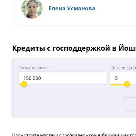
Елена Усманова
Кредиты с господдержкой в Йош
Сумма кредита
Срок кредит
Посмотрите ипотеку с господдержкой в ближайших го