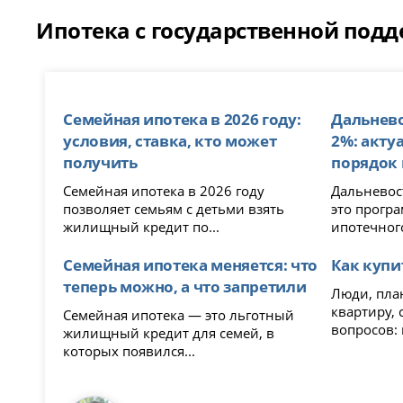
Ипотека с государственной подд
Семейная ипотека в 2026 году:
Дальнево
условия, ставка, кто может
2%: акту
получить
порядок
Семейная ипотека в 2026 году
Дальневост
позволяет семьям с детьми взять
это прогр
жилищный кредит по...
ипотечного
Семейная ипотека меняется: что
Как купи
теперь можно, а что запретили
Люди, пла
квартиру, 
Семейная ипотека — это льготный
вопросов: г
жилищный кредит для семей, в
которых появился...