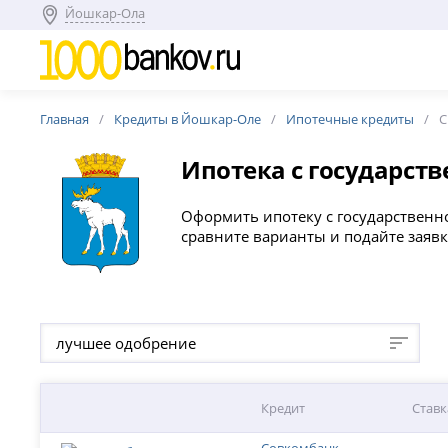
Йошкар-Ола
Главная
Кредиты в Йошкар-Оле
Ипотечные кредиты
С
Ипотека с государст
Оформить ипотеку с государственн
сравните варианты и подайте заяв
лучшее одобрение
Кредит
Ставк