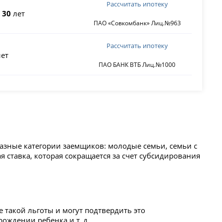
Рассчитать ипотеку
о
30
лет
ПАО «Совкомбанк» Лиц.№963
Рассчитать ипотеку
ет
ПАО БАНК ВТБ Лиц.№1000
азные категории заемщиков: молодые семьи, семьи с
я ставка, которая сокращается за счет субсидирования
 такой льготы и могут подтвердить это
ождении ребенка и т. д.