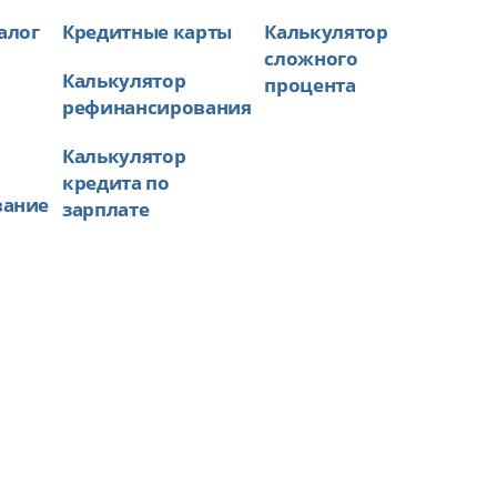
алог
Кредитные карты
Калькулятор
сложного
Калькулятор
процента
рефинансирования
Калькулятор
кредита по
вание
зарплате