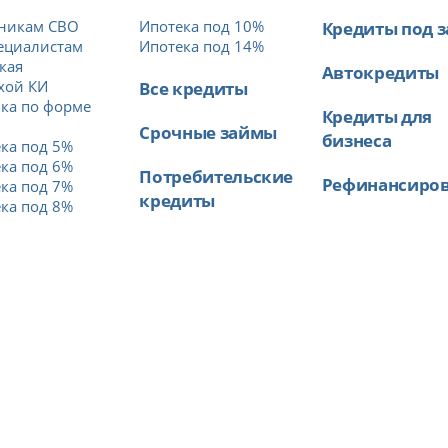
тникам СВО
Ипотека под 10%
Кредиты под з
ециалистам
Ипотека под 14%
кая
Автокредиты
хой КИ
Все кредиты
ка по форме
Кредиты для
Срочные займы
бизнеса
ка под 5%
ка под 6%
Потребительские
Рефинансиро
ка под 7%
кредиты
ка под 8%