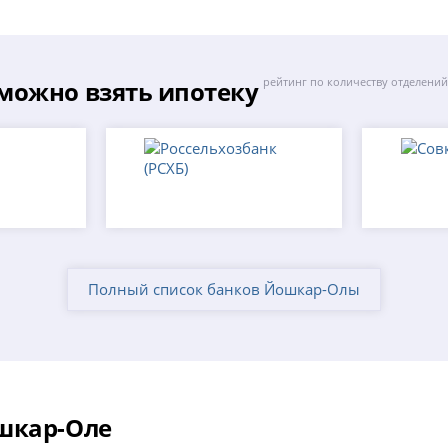
можно взять ипотеку
рейтинг по количеству отделени
Полный список банков Йошкар-Олы
шкар-Оле