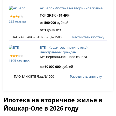
Ак Барс - Ипотека на вторичное жилье
ПСК
29
.
3
% -
31
.
49
%
223 отзыва
от
500 000
рублей
от
1
до
30
лет
Рассчитать ипотеку
ПАО «АК БАРС» БАНК Лиц.№2590
ВТБ - Кредитование (ипотека)
иностранных граждан
Без первоначального взноса
1105 отзывов
до
60 000 000
рублей
Рассчитать ипотеку
ПАО БАНК ВТБ Лиц.№1000
Ипотека на вторичное жилье в
Йошкар-Оле в 2026 году