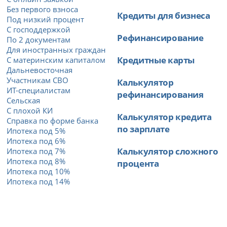
Без первого взноса
Кредиты для бизнеса
Под низкий процент
С господдержкой
Рефинансирование
По 2 документам
Для иностранных граждан
Кредитные карты
С материнским капиталом
Дальневосточная
Участникам СВО
Калькулятор
ИТ-специалистам
рефинансирования
Сельская
С плохой КИ
Калькулятор кредита
Справка по форме банка
по зарплате
Ипотека под 5%
Ипотека под 6%
Калькулятор сложного
Ипотека под 7%
Ипотека под 8%
процента
Ипотека под 10%
Ипотека под 14%