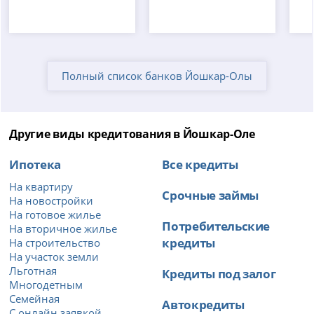
Полный список банков Йошкар-Олы
Другие виды кредитования в Йошкар-Оле
Ипотека
Все кредиты
На квартиру
Срочные займы
На новостройки
На готовое жилье
Потребительские
На вторичное жилье
кредиты
На строительство
На участок земли
Льготная
Кредиты под залог
Многодетным
Семейная
Автокредиты
С онлайн заявкой