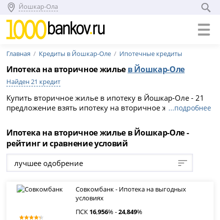
Йошкар-Ола
Главная
Кредиты в Йошкар-Оле
Ипотечные кредиты
Ипотека на вторичное жилье
в Йошкар-Оле
Найден 21 кредит
Купить вторичное жилье в ипотеку в Йошкар-Оле - 21
предложение взять ипотеку на вторичное жилье в
...подробнее
банках Йошкар-Олы. Выгодные условия и процентные
ставки по ипотеке на вторичное жилье в 2026 году.
Ипотека на вторичное жилье в Йошкар-Оле -
рейтинг и сравнение условий
лучшее одобрение
Совкомбанк - Ипотека на выгодных
условиях
ПСК
16
,
956
% -
24
,
849
%