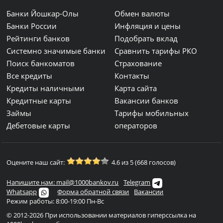
Банки Йошкар-Олы
Обмен валюты
Банки России
Инфляция и цены
Рейтинги банков
Подобрать вклад
Системно значимые банки
Сравнить тарифы РКО
Поиск банкоматов
Страхование
Все кредиты
Контакты
Кредиты наличными
Карта сайта
Кредитные карты
Вакансии банков
Займы
Тарифы мобильных
Дебетовые карты
операторов
Оцените наш сайт:
4.6 из 5 (668 голосов)
Напишите нам: mail@1000bankov.ru
Telegram
Whatsapp
Форма обратной связи
Вакансии
Режим работы: 8:00-19:00 Пн-Вс
© 2012-2026 При использовании материалов гиперссылка на