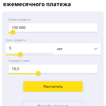
ежемесячного платежа
Сумма кредита
Срок кредита
лет
Годовая ставка
Рассчитать