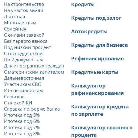
кредиты
На строительство
На участок земли
Льготная
Кредиты под залог
Многодетным
Семейная
Автокредиты
С онлайн заявкой
Без первого взноса
Кредиты для бизнеса
Под низкий процент
С господдержкой
Рефинансирование
По 2 документам
Для иностранных граждан
Кредитные карты
С материнским капиталом
Дальневосточная
Участникам СВО
Калькулятор
ИТ-специалистам
рефинансирования
Сельская
С плохой КИ
Калькулятор кредита
Справка по форме банка
по зарплате
Ипотека под 5%
Ипотека под 6%
Калькулятор сложного
Ипотека под 7%
Ипотека под 8%
процента