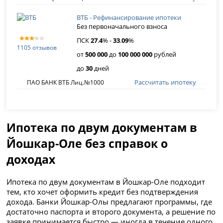
ВТБ - Рефинансирование ипотеки
Без первоначального взноса
ПСК
27
.
4
% -
33
.
09
%
1105 отзывов
от
500 000
до
100 000 000
рублей
до
30
дней
Рассчитать ипотеку
ПАО БАНК ВТБ Лиц.№1000
Ипотека по двум документам в
Йошкар-Оле без справок о
доходах
Ипотека по двум документам в Йошкар-Оле подходит
тем, кто хочет оформить кредит без подтверждения
дохода. Банки Йошкар-Олы предлагают программы, где
достаточно паспорта и второго документа, а решение по
заявке принимается быстро — иногда в течение одного