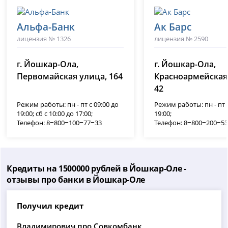
Альфа-Банк
Ак Барс
лицензия № 1326
лицензия № 2590
г. Йошкар-Ола,
г. Йошкар-Ола,
Первомайская улица, 164
Красноармейская
42
Режим работы: пн - пт с 09:00 до
Режим работы: пн - пт с
19:00; сб с 10:00 до 17:00;
19:00;
Телефон: 8‒800‒100‒77‒33
Телефон: 8‒800‒200‒5
Кредиты на 1500000 рублей в Йошкар-Оле -
отзывы про банки в Йошкар-Оле
Получил кредит
Владимирович про Совкомбанк