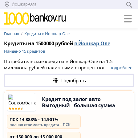
Йошкар-Ола
Главная
Кредиты в Йошкар-Оле
Кредиты на 1500000 рублей
в Йошкар-Оле
Найдено 15 кредитов
Потребительские кредиты в Йошкар-Оле на 1.5
миллиона рублей наличными с процентной ставкой
...подробнее
ПСК 14,883% - 14,901%. Сравните 15 предложений в 6
банках, выберите выгодный вариант без справок и
Подобрать
залога и заполните онлайн заявку на официальном
сайте кредитной организации.
Кредит под залог авто
Выгодный - большая сумма
ПСК 14,883% - 14,901%
полная стоимость кредита – ПСК
от 150 000 до 15 000 000