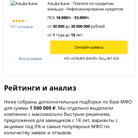
Альфа-Банк - Платите по кредитам
меньше - Рефинансирование кредитов
ПСК
18
,
990
% -
53
,
999
%
от
30 000
до
30 000 000
рублей
557 отзывов
от
1
года до
15
лет
Онлайн-заявка
Все условия
АО «АЛЬФА-БАНК» Лиц.№1326
Рейтинги и анализ
Ниже собраны дополнительные подборки по базе МФО
для суммы
1 500 000 ₽
. Мы отдельно выделили
компании с максимально быстрым решением,
предложения для заемщиков с 18 лет, варианты с
акциями под 0% и самые популярные МФО по
количеству заявок и отзывов.