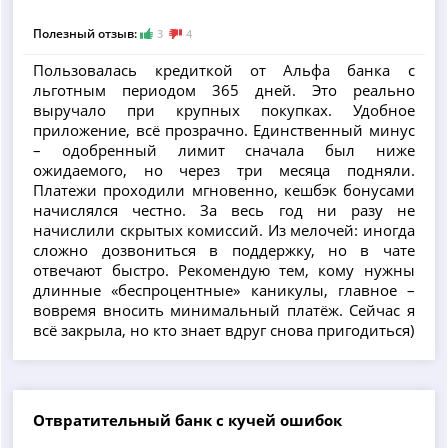
Полезный отзыв:
3
4
Пользовалась кредиткой от Альфа банка с
льготным периодом 365 дней. Это реально
выручало при крупных покупках. Удобное
приложение, всё прозрачно. Единственный минус
– одобренный лимит сначала был ниже
ожидаемого, но через три месяца подняли.
Платежи проходили мгновенно, кешбэк бонусами
начислялся честно. За весь год ни разу не
начислили скрытых комиссий. Из мелочей: иногда
сложно дозвониться в поддержку, но в чате
отвечают быстро. Рекомендую тем, кому нужны
длинные «беспроцентные» каникулы, главное –
вовремя вносить минимальный платёж. Сейчас я
всё закрыла, но кто знает вдруг снова пригодиться)
Отвратительный банк с кучей ошибок