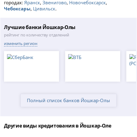
городах:
Яранск
,
Звенигово
,
Новочебоксарск
,
Чебоксары
,
Цивильск
.
Лучшие банки Йошкар-Олы
рейтинг по количеству отделений
изменить регион
Полный список банков Йошкар-Олы
Другие виды кредитования в Йошкар-Оле