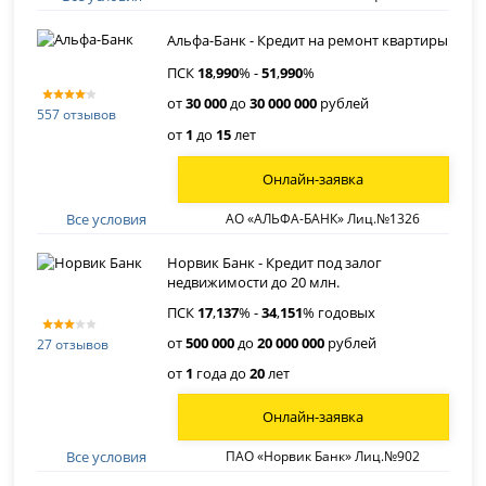
Альфа-Банк - Кредит на ремонт квартиры
ПСК
18
,
990
% -
51
,
990
%
от
30 000
до
30 000 000
рублей
557 отзывов
от
1
до
15
лет
Онлайн-заявка
Все условия
АО «АЛЬФА-БАНК» Лиц.№1326
Норвик Банк - Кредит под залог
недвижимости до 20 млн.
ПСК
17
,
137
% -
34
,
151
% годовых
от
500 000
до
20 000 000
рублей
27 отзывов
от
1
года до
20
лет
Онлайн-заявка
Все условия
ПАО «Норвик Банк» Лиц.№902