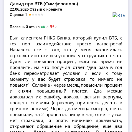
Давид про ВТБ (Симферополь)
22.06.2026 Отзыв о кредите
Оценка: 1
Полезный отзыв:
2
2
Был клиентом РНКБ Банка, который купил ВТБ, с
тех пор взаимодействие просто катастрофа!
Началось все с того, что у меня заканчилась
стрховка ипотеки и я уточнил у сотрудника в чате
будет ли повышен процент, если во время не
продлить, на что получил ответ "два раза в год
банк пересматривает условия и если к тому
моменту у вас будет страховка, то ничего не
повысят". Склейка - через месяц повысили процент
и сняли повышенный платеж. Два месяца
доказывал их ошибку, доказал, деньги вернули,
процент снизили (страховку пришлось делать в
срочном режиме). Через два месяца смотрю, опять
повысили, на 2 процента, пишу в чат, ответ - у вас
нет страховки, я опять начинаю доказывать,
открывают обращение на обращение, еще два
месяца... Далее еще интереснее. В феврале