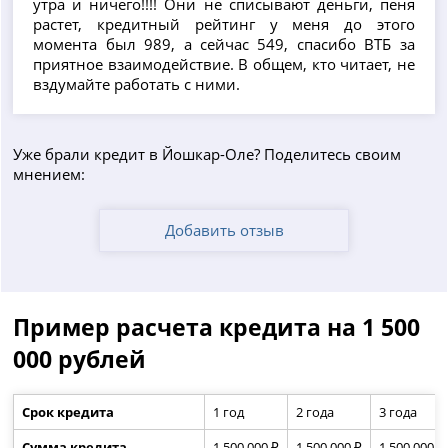
утра и ничего!!!! Они не списывают деньги, пеня
растет, кредитный рейтинг у меня до этого
момента был 989, а сейчас 549, спасибо ВТБ за
приятное взаимодействие. В общем, кто читает, не
вздумайте работать с ними.
Уже брали кредит в Йошкар-Оле? Поделитесь своим
мнением:
Добавить отзыв
Пример расчета кредита на 1 500
000 рублей
Срок кредита
1 год
2 года
3 года
Сумма кредита
1 500 000 ₽
1 500 000 ₽
1 500 000 ₽