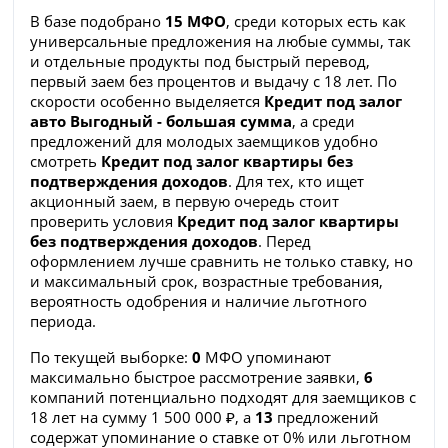
В базе подобрано
15 МФО
, среди которых есть как
универсальные предложения на любые суммы, так
и отдельные продукты под быстрый перевод,
первый заем без процентов и выдачу с 18 лет. По
скорости особенно выделяется
Кредит под залог
авто Выгодный - большая сумма
, а среди
предложений для молодых заемщиков удобно
смотреть
Кредит под залог квартиры без
подтверждения доходов
. Для тех, кто ищет
акционный заем, в первую очередь стоит
проверить условия
Кредит под залог квартиры
без подтверждения доходов
. Перед
оформлением лучше сравнить не только ставку, но
и максимальный срок, возрастные требования,
вероятность одобрения и наличие льготного
периода.
По текущей выборке:
0
МФО упоминают
максимально быстрое рассмотрение заявки,
6
компаний потенциально подходят для заемщиков с
18 лет на сумму 1 500 000 ₽, а
13
предложений
содержат упоминание о ставке от 0% или льготном