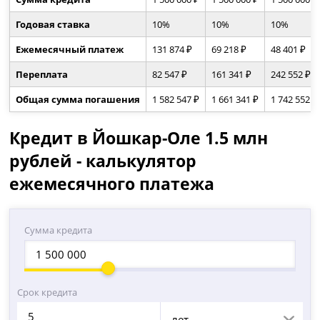
Годовая ставка
10%
10%
10%
Ежемесячный платеж
131 874 ₽
69 218 ₽
48 401 ₽
Переплата
82 547 ₽
161 341 ₽
242 552 ₽
Общая сумма погашения
1 582 547 ₽
1 661 341 ₽
1 742 552 ₽
Кредит в Йошкар-Оле 1.5 млн
рублей - калькулятор
ежемесячного платежа
Сумма кредита
Срок кредита
лет