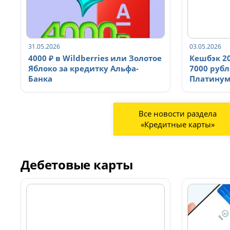
31.05.2026
03.05.2026
4000 ₽ в Wildberries или Золотое
Кешбэк 20
Яблоко за кредитку Альфа-
7000 рубл
Банка
Платинум
Все новости раздела
«Кредитные карты»
Дебетовые карты