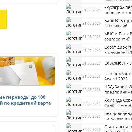
«Русагро» пе
31.05.2026
передачи кон
Банк ВТБ пр
31.05.2026
технологий
МЧС и Банк В
31.05.2026
соцгарантий
Совет директ
31.05.2026
в размере 0,
Совкомбанк з
31.05.2026
Газпромбанк 
31.05.2026
Award 2026
НБД-Банк соб
30.05.2026
предпринима
ые переводы до 100
Команда Совк
й по кредитной карте
30.05.2026
Санкт-Петерб
Без дивиденд
30.05.2026
ситуации в э
Стартапы и р
30.05.2026
мая 2026 г.)