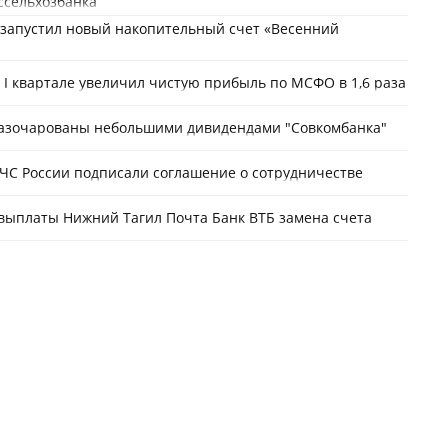
ссельхозбанка
 запустил новый накопительный счет «Весенний
 I квартале увеличил чистую прибыль по МСФО в 1,6 раза
азочарованы небольшими дивидендами "Совкомбанка"
ЧС России подписали соглашение о сотрудничестве
выплаты Нижний Тагил Почта Банк ВТБ замена счета