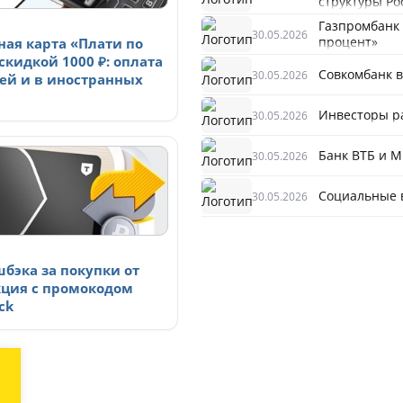
структуры Ро
Газпромбанк
30.05.2026
процент»
ная карта «Плати по
скидкой 1000 ₽: оплата
Совкомбанк в
30.05.2026
цей и в иностранных
Инвесторы р
30.05.2026
Банк ВТБ и М
30.05.2026
Социальные 
30.05.2026
шбэка за покупки от
акция с промокодом
ck