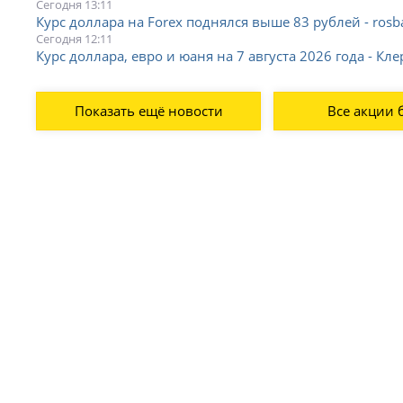
Сегодня 13:11
Курс доллара на Forex поднялся выше 83 рублей - rosba
Сегодня 12:11
Курс доллара, евро и юаня на 7 августа 2026 года - Кле
Показать ещё новости
Все акции 