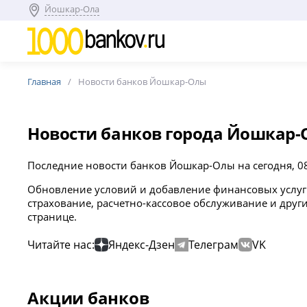
Йошкар-Ола
Главная
Новости банков Йошкар-Олы
Новости банков города Йошкар-
Последние новости банков Йошкар-Олы на сегодня, 08
Обновление условий и добавление финансовых услуг 
страхование, расчетно-кассовое обслуживание и дру
странице.
Читайте нас:
Яндекс-Дзен
Телеграм
VK
Акции банков