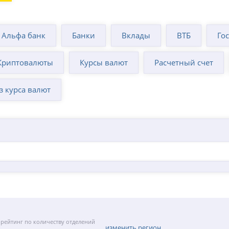
Альфа банк
Банки
Вклады
ВТБ
Го
Криптовалюты
Курсы валют
Расчетный счет
з курса валют
рейтинг по количеству отделений
изменить регион