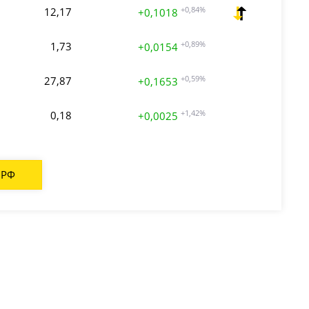
12,17
+0,84%
+0,1018
1,73
+0,89%
+0,0154
27,87
+0,59%
+0,1653
0,18
+1,42%
+0,0025
 РФ