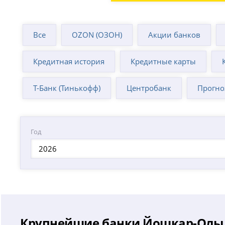
Все
OZON (ОЗОН)
Акции банков
Кредитная история
Кредитные карты
Т-Банк (Тинькофф)
Центробанк
Прогно
Год
2026
Крупнейшие банки Йошкар-Олы