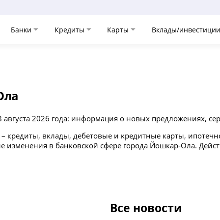
Банки
Кредиты
Карты
Вклады/инвестици
Ола
 августа 2026 года: информация о новых предложениях, сер
– кредиты, вклады, дебетовые и кредитные карты, ипотечн
гие изменения в банковской сфере города Йошкар-Ола. Дей
Все новости