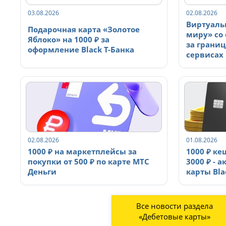
03.08.2026
02.08.2026
Виртуаль
Подарочная карта «Золотое
миру» со 
Яблоко» на 1000 ₽ за
за грани
оформление Black Т-Банка
сервисах
02.08.2026
01.08.2026
1000 ₽ на маркетплейсы за
1000 ₽ ке
покупки от 500 ₽ по карте МТС
3000 ₽ - 
Деньги
карты Bla
Все новости раздела
«Дебетовые карты»