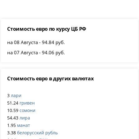
Стоимость евро по курсу ЦБ РФ
на 08 Августа - 94.84 руб.
на 07 Августа - 94.06 руб.
Стоимость евро в других валютах
3
лари
51.24
гривен
10.59
сомони
54.43
лира
1.95
манат
3.38
белорусский рубль