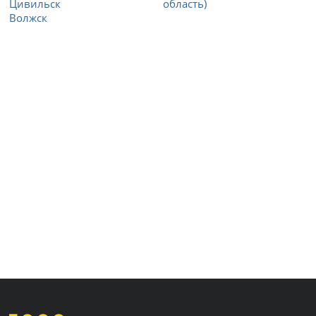
Цивильск
область)
Волжск