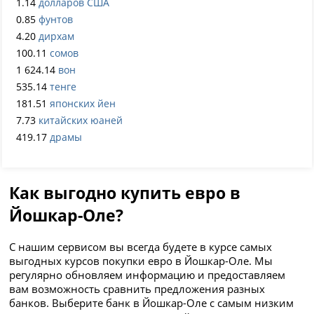
1.14
долларов США
0.85
фунтов
4.20
дирхам
100.11
сомов
1 624.14
вон
535.14
тенге
181.51
японских йен
7.73
китайских юаней
419.17
драмы
Как выгодно купить евро в
Йошкар-Оле?
С нашим сервисом вы всегда будете в курсе самых
выгодных курсов покупки евро в Йошкар-Оле. Мы
регулярно обновляем информацию и предоставляем
вам возможность сравнить предложения разных
банков. Выберите банк в Йошкар-Оле с самым низким