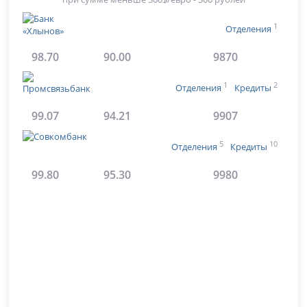
1
Отделения
98.70
90.00
9870
1
2
Отделения
Кредиты
99.07
94.21
9907
5
10
Отделения
Кредиты
99.80
95.30
9980