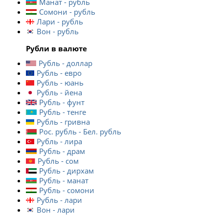
Манат - рубль
Сомони - рубль
Лари - рубль
Вон - рубль
Рубли в валюте
Рубль - доллар
Рубль - евро
Рубль - юань
Рубль - йена
Рубль - фунт
Рубль - тенге
Рубль - гривна
Рос. рубль - Бел. рубль
Рубль - лира
Рубль - драм
Рубль - сом
Рубль - дирхам
Рубль - манат
Рубль - сомони
Рубль - лари
Вон - лари