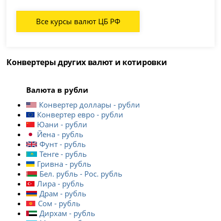
Все курсы валют ЦБ РФ
Конвертеры других валют и котировки
Валюта в рубли
Конвертер доллары - рубли
Конвертер евро - рубли
Юани - рубли
Йена - рубль
Фунт - рубль
Тенге - рубль
Гривна - рубль
Бел. рубль - Рос. рубль
Лира - рубль
Драм - рубль
Сом - рубль
Дирхам - рубль