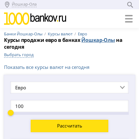
Йошкар-Ола
Банки Йошкар-Олы
Курсы валют
Евро
Курсы продажи евро в банках
Йошкар-Олы
на
сегодня
Выбрать город
Показать все курсы валют на сегодня
Евро
Рассчитать