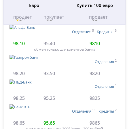
Евро
Купить 100 евро
продает
покупает
продает
5
13
Отделения
Кредиты
98.10
95.40
9810
обмен только для клиентов банка
2
Отделения
98.20
93.50
9820
1
Отделения
98.25
95.25
9825
11
2
Отделения
Кредиты
98.65
95.65
9865
при сумме меньше 300$/евро - 300 рублей