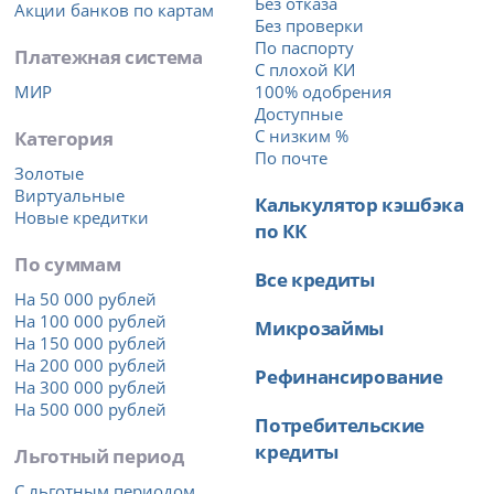
Без отказа
Акции банков по картам
Без проверки
По паспорту
Платежная система
С плохой КИ
МИР
100% одобрения
Доступные
Категория
С низким %
По почте
Золотые
Виртуальные
Калькулятор кэшбэка
Новые кредитки
по КК
По суммам
Все кредиты
На 50 000 рублей
На 100 000 рублей
Микрозаймы
На 150 000 рублей
На 200 000 рублей
Рефинансирование
На 300 000 рублей
На 500 000 рублей
Потребительские
кредиты
Льготный период
С льготным периодом