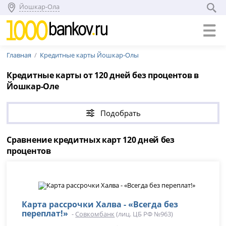
Йошкар-Ола
Главная
Кредитные карты Йошкар-Олы
Кредитные карты от 120 дней без процентов в
Йошкар-Оле
Подобрать
Сравнение кредитных карт 120 дней без
процентов
Карта рассрочки Халва - «Всегда без
переплат!»
-
Совкомбанк
(лиц. ЦБ РФ №963)