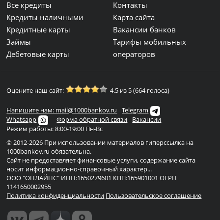
Все кредиты
Контакты
Кредиты наличными
Карта сайта
Кредитные карты
Вакансии банков
Займы
Тарифы мобильных
Дебетовые карты
операторов
Оцените наш сайт:
4.5 из 5 (664 голоса)
Напишите нам: mail@1000bankov.ru
Telegram
Whatsapp
Форма обратной связи
Вакансии
Режим работы: 8:00-19:00 Пн-Вс
© 2012-2026 При использовании материалов гиперссылка на
1000bankov.ru обязательна.
Сайт не предоставляет финансовые услуги, содержание сайта
носит информационно-справочный характер...
ООО "ОНЛАЙНС" ИНН:1650279601 КПП:165901001 ОГРН
1141650002955
Политика конфиденциальности
Пользовательское соглашение