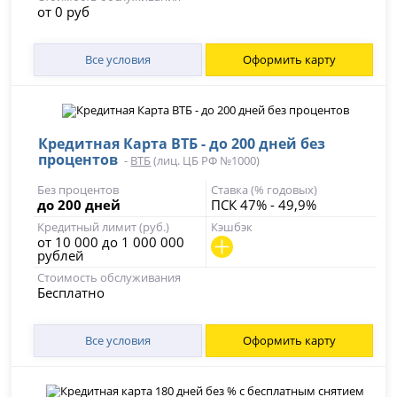
от 0 руб
Все условия
Оформить карту
Кредитная Карта ВТБ - до 200 дней без
процентов
-
ВТБ
(лиц. ЦБ РФ №1000)
Без процентов
Ставка (% годовых)
до 200 дней
ПСК 47% - 49,9%
Кредитный лимит (руб.)
Кэшбэк
от 10 000 до 1 000 000
рублей
Стоимость обслуживания
Бесплатно
Все условия
Оформить карту