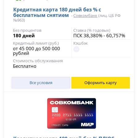
Кредитная карта 180 дней без % с
бесплатным снятием
-
Совкомбанк
(лиц. ЦБ РФ
№963)
Без процентов
Ставка (% годовых)
180 дней
ПСК 38,380% - 60,757%
Кредитный лимит (руб.)
Кэшбэк
от 45 000 до 500 000
рублей
Стоимость обслуживания
Бесплатно
Все условия
Оформить карту